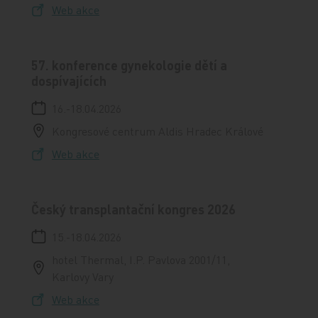
Web akce
57. konference gynekologie dětí a
dospívajících
16.-18.04.2026
Kongresové centrum Aldis Hradec Králové
Web akce
Český transplantační kongres 2026
15.-18.04.2026
hotel Thermal, I.P. Pavlova 2001/11,
Karlovy Vary
Web akce