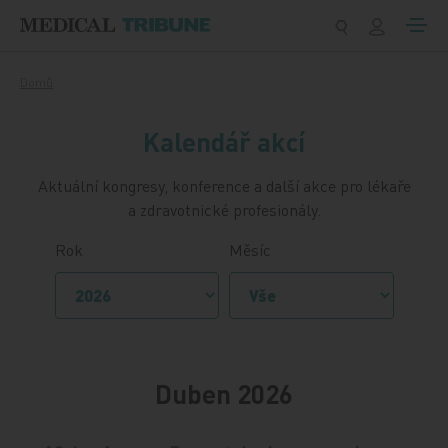
Přeskočit na obsah
Domů
Kalendář akcí
Aktuální kongresy, konference a další akce pro lékaře
a zdravotnické profesionály.
Rok
Měsíc
Duben 2026