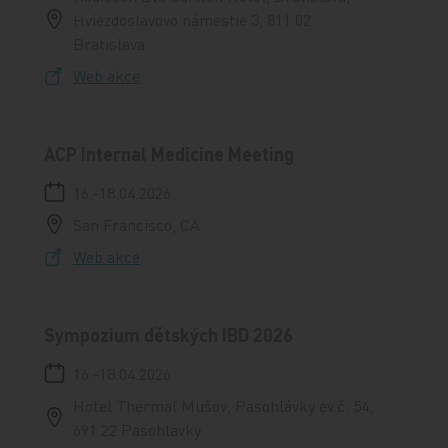
Hviezdoslavovo námestie 3, 811 02
Bratislava
Web akce
ACP Internal Medicine Meeting
16.-18.04.2026
San Francisco, CA
Web akce
Sympozium dětských IBD 2026
16.-18.04.2026
Hotel Thermal Mušov, Pasohlávky ev.č. 54,
691 22 Pasohlávky