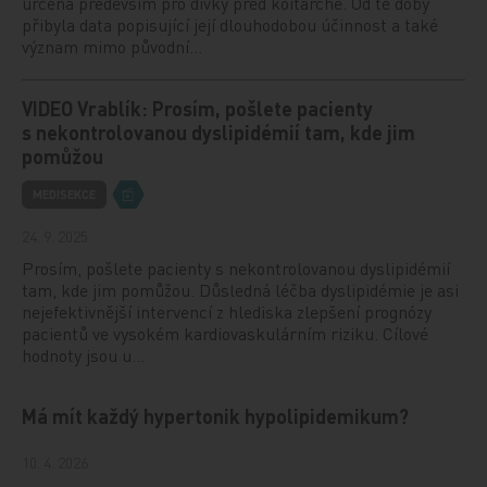
určena především pro dívky před koitarche. Od té doby
přibyla data popisující její dlouhodobou účinnost a také
význam mimo původní…
VIDEO Vrablík: Prosím, pošlete pacienty
s nekontrolovanou dyslipidémií tam, kde jim
pomůžou
MEDISEKCE
24. 9. 2025
Prosím, pošlete pacienty s nekontrolovanou dyslipidémií
tam, kde jim pomůžou. Důsledná léčba dyslipidémie je asi
nejefektivnější intervencí z hlediska zlepšení prognózy
pacientů ve vysokém kardiovaskulárním riziku. Cílové
hodnoty jsou u…
Má mít každý hypertonik hypolipidemikum?
10. 4. 2026