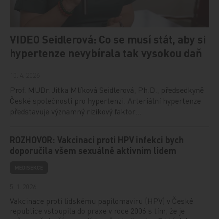
VIDEO Seidlerová: Co se musí stát, aby si
hypertenze nevybírala tak vysokou daň
10. 4. 2026
Prof. MUDr. Jitka Mlíková Seidlerová, Ph.D., předsedkyně
České společnosti pro hypertenzi. Arteriální hypertenze
představuje významný rizikový faktor…
ROZHOVOR: Vakcinaci proti HPV infekci bych
doporučila všem sexuálně aktivním lidem
MEDISEKCE
5. 1. 2026
Vakcinace proti lidskému papilomaviru (HPV) v České
republice vstoupila do praxe v roce 2006 s tím, že je