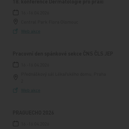
18. konference Dermatologie pro praxi
16.-16.04.2026
Central Park Flora Olomouc
Web akce
Pracovní den spánkové sekce ČNS ČLS JEP
16.-16.04.2026
Přednáškový sál Lékařského domu, Praha
2
Web akce
PRAGUECHO 2026
16.-16.04.2026