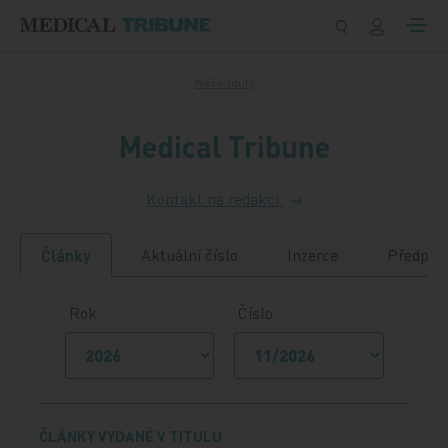
Přeskočit na obsah
Naše tituly
Medical Tribune
Kontakt na redakci
Aktuální číslo
Inzerce
Předpla
Články
Rok
Číslo
ČLÁNKY VYDANÉ V TITULU