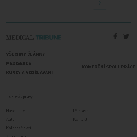
Další
VŠECHNY ČLÁNKY
MEDISEKCE
KOMERČNÍ SPOLUPRÁCE
KURZY A VZDĚLÁVÁNÍ
Tiskové zprávy
Naše tituly
Přihlášení
Autoři
Kontakt
Kalendář akcí
Znalostní testy