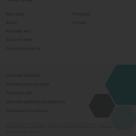
Naše tituly
Přihlášení
Autoři
Kontakt
Kalendář akcí
Znalostní testy
Personální inzerce
Obchodní podmínky
Ochrana osobních údajů
Podmínky užití
Obchodní podmínky předplatného
Odstoupení od smlouvy
Fotografie jsou ilustrační, všechny zobrazené osoby jsou modelem. Zdroj:
Shutterstock, iStock.