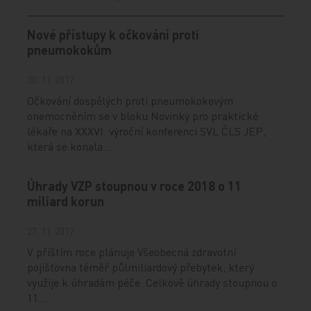
Nové přístupy k očkování proti
pneumokokům
30. 11. 2017
Očkování dospělých proti pneumokokovým
onemocněním se v bloku Novinky pro praktické
lékaře na XXXVI. výroční konferenci SVL ČLS JEP,
která se konala…
Úhrady VZP stoupnou v roce 2018 o 11
miliard korun
27. 11. 2017
V příštím roce plánuje Všeobecná zdravotní
pojišťovna téměř půlmiliardový přebytek, který
využije k úhradám péče. Celkově úhrady stoupnou o
11…