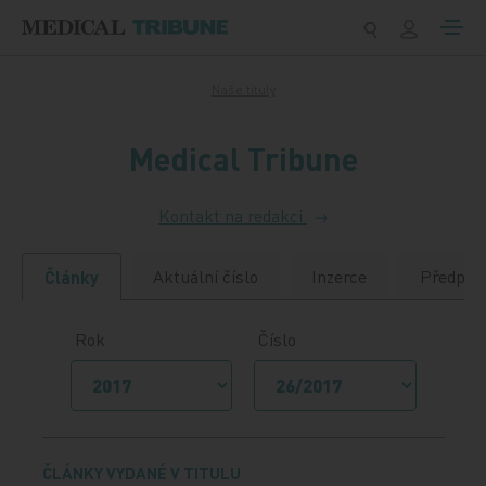
Přeskočit na obsah
Naše tituly
Medical Tribune
Kontakt na redakci
Aktuální číslo
Inzerce
Předpla
Články
Rok
Číslo
ČLÁNKY VYDANÉ V TITULU