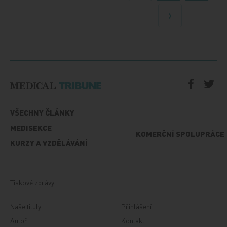
Další
VŠECHNY ČLÁNKY
MEDISEKCE
KOMERČNÍ SPOLUPRÁCE
KURZY A VZDĚLÁVÁNÍ
Tiskové zprávy
Naše tituly
Přihlášení
Autoři
Kontakt