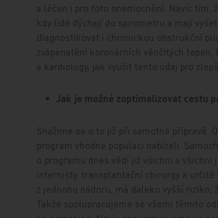
a léčen i pro toto onemocnění. Navíc tím, 
kdy lidé dýchají do spirometru a mají vyše
diagnostikovat i chronickou obstrukční pl
zvápenatění koronárních věnčitých tepen, b
a kardiology, jak využít tento údaj pro zle
Jak je možné zoptimalizovat cestu 
Snažíme se o to již při samotné přípravě. 
program vhodné populaci nabízeli. Samoz
o programu dnes vědí již všichni a všichni
internisty, transplantační chirurgy a určitě
z jednoho nádoru, má daleko vyšší riziko, 
Takže spolupracujeme se všemi těmito odb