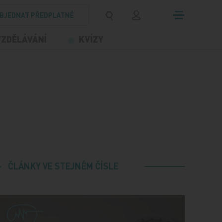
BJEDNAT PŘEDPLATNÉ
VZDĚLÁVÁNÍ
KVÍZY
ČLÁNKY VE STEJNÉM ČÍSLE