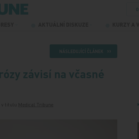
O
GRESY
AKTUÁLNÍ DISKUZE
KURZY A 
NÁSLEDUJÍCÍ ČLÁNEK
rózy závisí na včasné
 v titulu
Medical Tribune