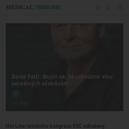
Přeskočit na obsah
David Feltl: Bojím se, že vzbudíme vlnu
nereálných očekávání
7. 8. 2026
Hot Line letošního kongresu ESC odhaleny