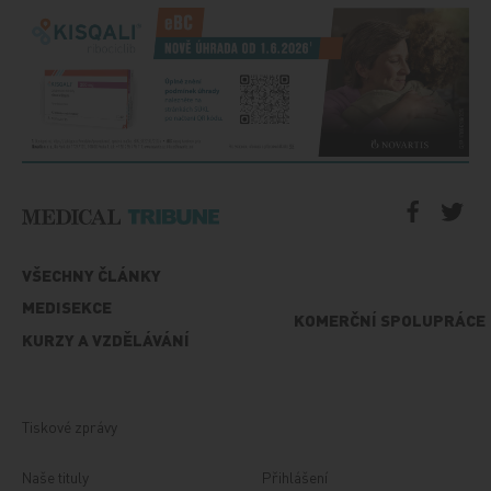
VŠECHNY ČLÁNKY
MEDISEKCE
KOMERČNÍ SPOLUPRÁCE
KURZY A VZDĚLÁVÁNÍ
Tiskové zprávy
Naše tituly
Přihlášení