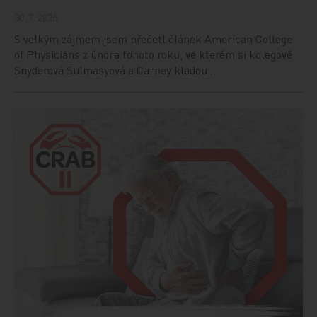
30. 7. 2026
S velkým zájmem jsem přečetl článek American College
of Physicians z února tohoto roku, ve kterém si kolegové
Snyderová Sulmasyová a Carney kladou…