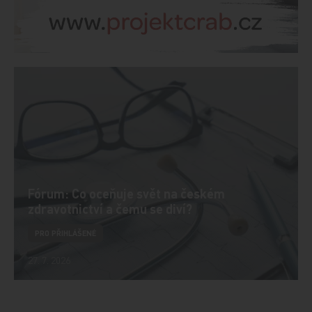
Fórum: Co oceňuje svět na českém
zdravotnictví a čemu se diví?
PRO PŘIHLÁŠENÉ
27. 7. 2026