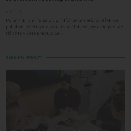
5. 8. 2026
Počet lidí, kteří budou v příštích desetiletích potřebovat
paliativní, ošetřovatelskou i sociální péči, výrazně poroste.
Už dnes v České republice…
VŠECHNY ZPRÁVY