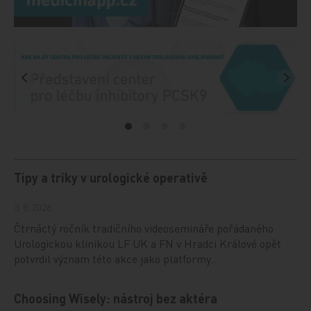
Tipy a triky v urologické operativě
3. 8. 2026
Čtrnáctý ročník tradičního videosemináře pořádaného
Urologickou klinikou LF UK a FN v Hradci Králové opět
potvrdil význam této akce jako platformy…
Choosing Wisely: nástroj bez aktéra