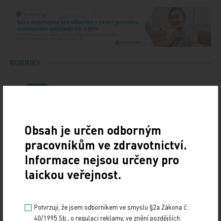
RUBRIKY
Video
Obsah je určen odborným
pracovníkům ve zdravotnictví.
Podcasty
Informace nejsou určeny pro
laickou veřejnost.
Obrázky
Potvrzuji, že jsem odborníkem ve smyslu §2a Zákona č.
40/1995 Sb., o regulaci reklamy, ve znění pozdějších