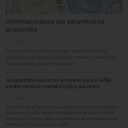
Informační dopis pro zdravotnické
pracovníky
25. 3. 2024
Paxlovid (nirmatrelvir; ritonavir): připomenutí život
ohrožujících až fatálních lékových interakcí s některými
imunosupresivy, včetně takrolimu
Je zapotřebí posílit roli primární péče v léčbě
kardio-renálně-metabolických pacientů
24. 3. 2024
Praktičtí lékaři apelují na uvolnění potenciálu primární
péče, která může zásadním způsobem přispět k řešení
úmrtnosti a nemocnosti na kardio-renálně-metabolická
onemocnění již od raných stádií.