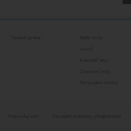
Tiskové zprávy
Naše tituly
Autoři
Kalendář akcí
Znalostní testy
Personální inzerce
Podmínky užití
Obchodní podmínky předplatného