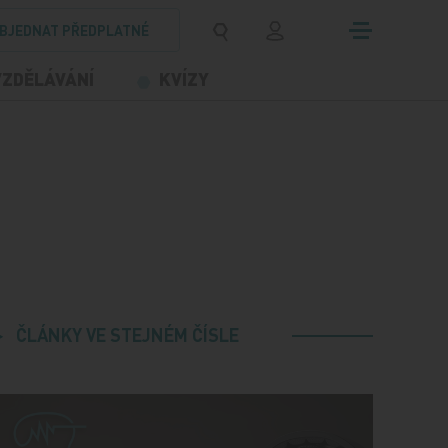
BJEDNAT PŘEDPLATNÉ
VZDĚLÁVÁNÍ
KVÍZY
ČLÁNKY VE STEJNÉM ČÍSLE