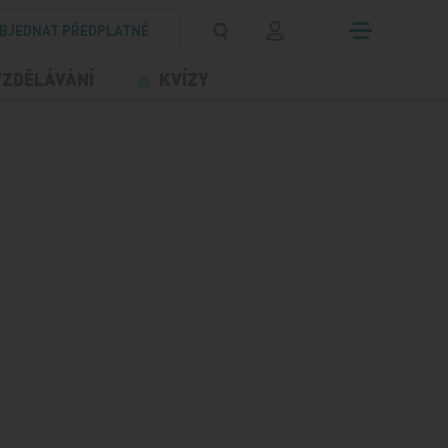
BJEDNAT PŘEDPLATNÉ
VZDĚLÁVÁNÍ
KVÍZY