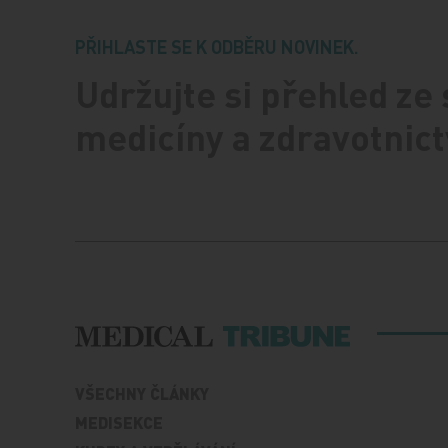
PŘIHLASTE SE K ODBĚRU NOVINEK.
Udržujte si přehled ze
medicíny a zdravotnict
VŠECHNY ČLÁNKY
MEDISEKCE