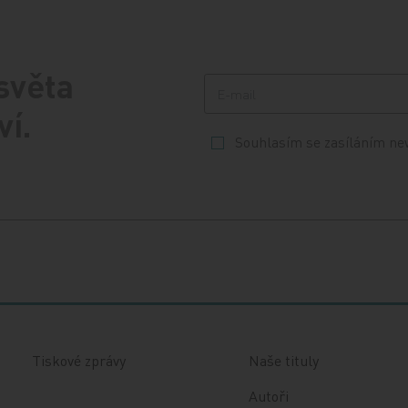
 světa
ví.
Souhlasím se zasíláním ne
Tiskové zprávy
Naše tituly
Autoři