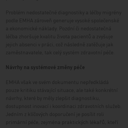
Problém nedostatečné diagnostiky a léčby migrény
podle EMHA zároveň generuje vysoké společenské
a ekonomické náklady. Pozdní či nedostatečná
léčba zhoršuje kvalitu života pacientů a zvyšuje
jejich absenci v práci, což následně zatěžuje jak
zaměstnavatele, tak celý systém zdravotní péče.
Návrhy na systémové změny péče
EMHA však ve svém dokumentu nepředkládá
pouze kritiku stávající situace, ale také konkrétní
návrhy, které by měly zlepšit diagnostiku,
dostupnost inovací i koordinaci zdravotních služeb.
Jedním z klíčových doporučení je posílit roli
primární péče, zejména praktických lékařů, kteří