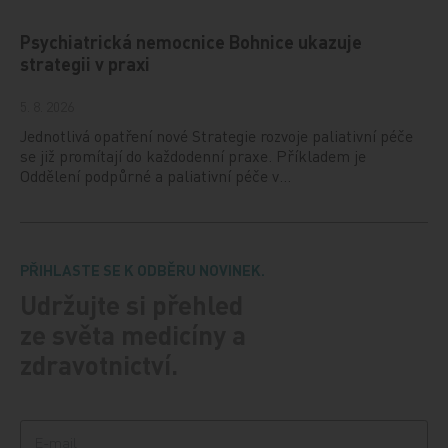
Psychiatrická nemocnice Bohnice ukazuje
strategii v praxi
5. 8. 2026
Jednotlivá opatření nové Strategie rozvoje paliativní péče
se již promítají do každodenní praxe. Příkladem je
Oddělení podpůrné a paliativní péče v…
PŘIHLASTE SE K ODBĚRU NOVINEK.
Udržujte si přehled
ze světa medicíny a
zdravotnictví.