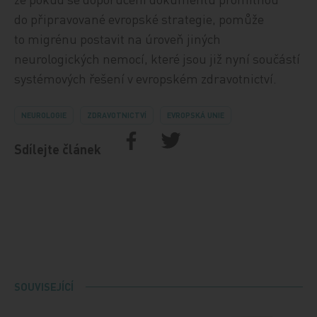
do připravované evropské strategie, pomůže
to migrénu postavit na úroveň jiných
neurologických nemocí, které jsou již nyní součástí
systémových řešení v evropském zdravotnictví.
NEUROLOGIE
ZDRAVOTNICTVÍ
EVROPSKÁ UNIE
Sdílejte článek
SOUVISEJÍCÍ