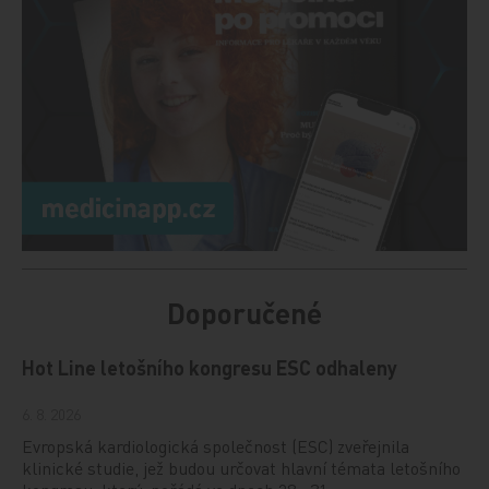
Doporučené
Hot Line letošního kongresu ESC odhaleny
6. 8. 2026
Evropská kardiologická společnost (ESC) zveřejnila
klinické studie, jež budou určovat hlavní témata letošního