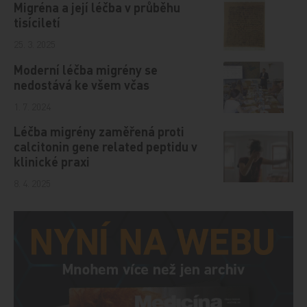
Migréna a její léčba v průběhu
tisíciletí
25. 3. 2025
Moderní léčba migrény se
nedostává ke všem včas
1. 7. 2024
Léčba migrény zaměřená proti
calcitonin gene related peptidu v
klinické praxi
8. 4. 2025