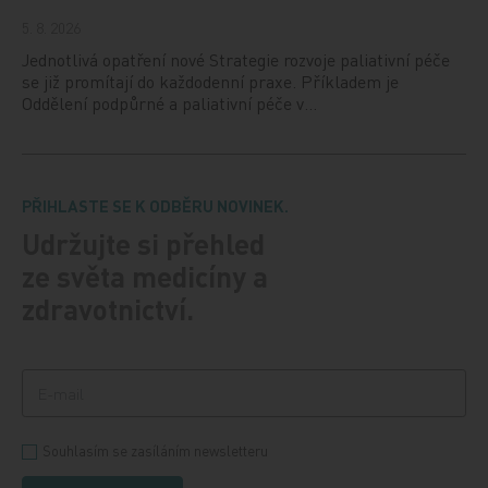
5. 8. 2026
Jednotlivá opatření nové Strategie rozvoje paliativní péče
se již promítají do každodenní praxe. Příkladem je
Oddělení podpůrné a paliativní péče v…
PŘIHLASTE SE K ODBĚRU NOVINEK.
Udržujte si přehled
ze světa medicíny a
zdravotnictví.
Souhlasím se zasíláním newsletteru