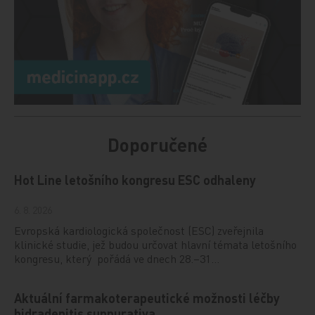
Doporučené
Hot Line letošního kongresu ESC odhaleny
6. 8. 2026
Evropská kardiologická společnost (ESC) zveřejnila
klinické studie, jež budou určovat hlavní témata letošního
kongresu, který pořádá ve dnech 28.–31…
Aktuální farmakoterapeutické možnosti léčby
hidradenitis suppurativa