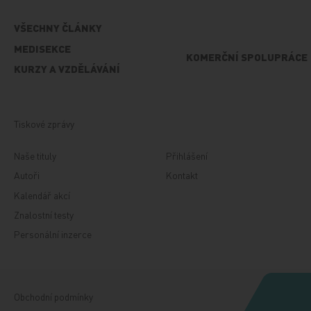
VŠECHNY ČLÁNKY
MEDISEKCE
KOMERČNÍ SPOLUPRÁCE
KURZY A VZDĚLÁVÁNÍ
Tiskové zprávy
Naše tituly
Přihlášení
Autoři
Kontakt
Kalendář akcí
Znalostní testy
Personální inzerce
Obchodní podmínky