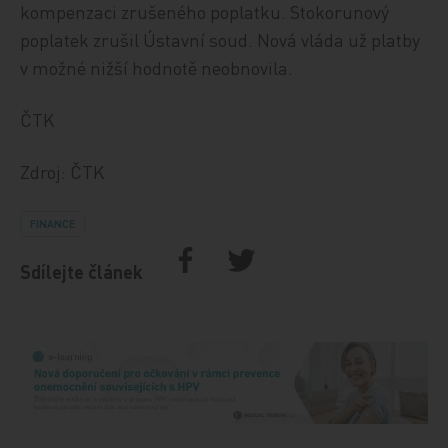
kompenzaci zrušeného poplatku. Stokorunový
poplatek zrušil Ústavní soud. Nová vláda už platby
v možné nižší hodnotě neobnovila.
ČTK
Zdroj: ČTK
FINANCE
Sdílejte článek