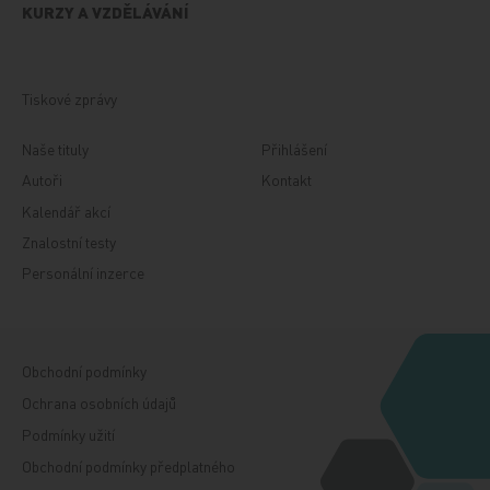
KURZY A VZDĚLÁVÁNÍ
Tiskové zprávy
Naše tituly
Přihlášení
Autoři
Kontakt
Kalendář akcí
Znalostní testy
Personální inzerce
Obchodní podmínky
Ochrana osobních údajů
Podmínky užití
Obchodní podmínky předplatného