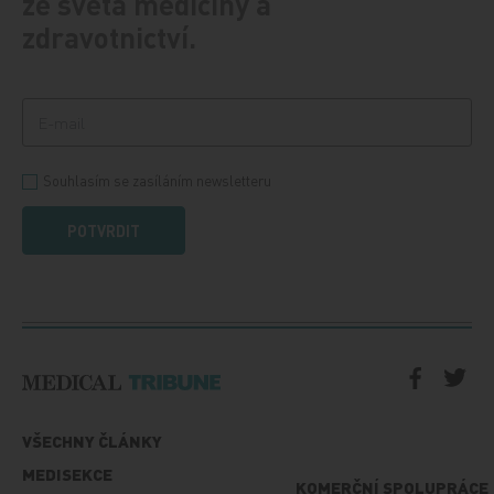
ze světa medicíny a
zdravotnictví.
Souhlasím se zasíláním newsletteru
POTVRDIT
VŠECHNY ČLÁNKY
MEDISEKCE
KOMERČNÍ SPOLUPRÁCE