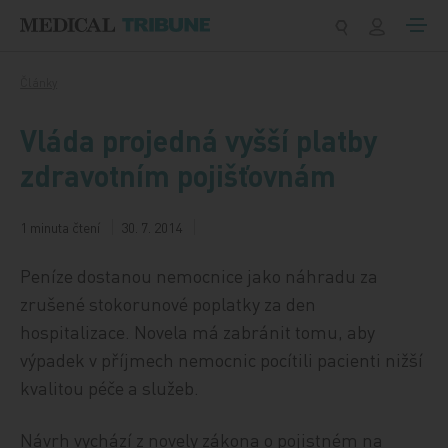
Přeskočit na obsah
Články
Vláda projedná vyšší platby
zdravotním pojišťovnám
1 minuta čtení
30. 7. 2014
Peníze dostanou nemocnice jako náhradu za
zrušené stokorunové poplatky za den
hospitalizace. Novela má zabránit tomu, aby
výpadek v příjmech nemocnic pocítili pacienti nižší
kvalitou péče a služeb.
Návrh vychází z novely zákona o pojistném na