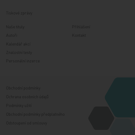
Tiskové zprávy
Naše tituly
Přihlášení
Autoři
Kontakt
Kalendář akcí
Znalostní testy
Personální inzerce
Obchodní podmínky
Ochrana osobních údajů
Podmínky užití
Obchodní podmínky předplatného
Odstoupení od smlouvy