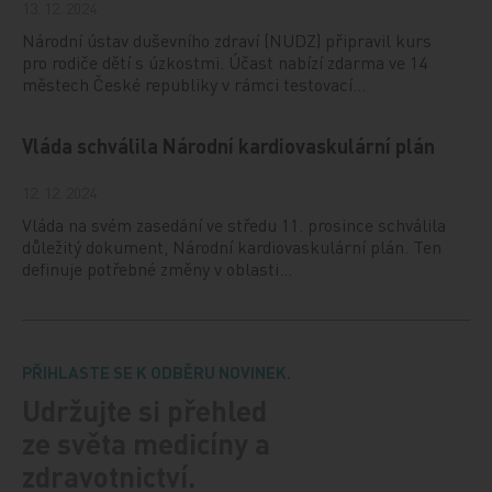
13. 12. 2024
Národní ústav duševního zdraví (NUDZ) připravil kurs
pro rodiče dětí s úzkostmi. Účast nabízí zdarma ve 14
městech České republiky v rámci testovací…
Vláda schválila Národní kardiovaskulární plán
12. 12. 2024
Vláda na svém zasedání ve středu 11. prosince schválila
důležitý dokument, Národní kardiovaskulární plán. Ten
definuje potřebné změny v oblasti…
PŘIHLASTE SE K ODBĚRU NOVINEK.
Udržujte si přehled
ze světa medicíny a
zdravotnictví.