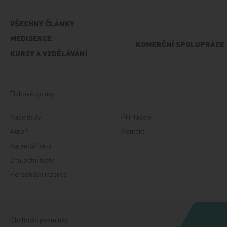
VŠECHNY ČLÁNKY
MEDISEKCE
KOMERČNÍ SPOLUPRÁCE
KURZY A VZDĚLÁVÁNÍ
Tiskové zprávy
Naše tituly
Přihlášení
Autoři
Kontakt
Kalendář akcí
Znalostní testy
Personální inzerce
Obchodní podmínky