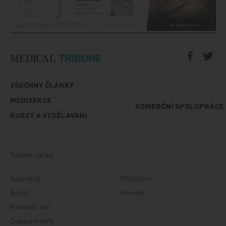
VŠECHNY ČLÁNKY
MEDISEKCE
KOMERČNÍ SPOLUPRÁCE
KURZY A VZDĚLÁVÁNÍ
Tiskové zprávy
Naše tituly
Přihlášení
Autoři
Kontakt
Kalendář akcí
Znalostní testy