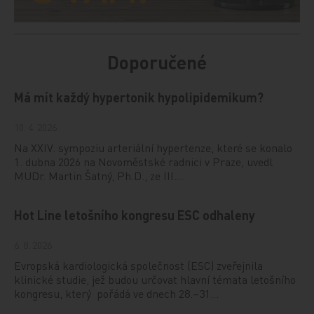
Doporučené
Má mít každý hypertonik hypolipidemikum?
10. 4. 2026
Na XXIV. sympoziu arteriální hypertenze, které se konalo
1. dubna 2026 na Novoměstské radnici v Praze, uvedl
MUDr. Martin Šatný, Ph.D., ze III.…
Hot Line letošního kongresu ESC odhaleny
6. 8. 2026
Evropská kardiologická společnost (ESC) zveřejnila
klinické studie, jež budou určovat hlavní témata letošního
kongresu, který pořádá ve dnech 28.–31…