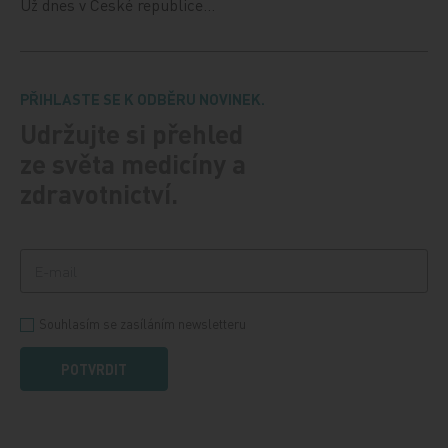
Už dnes v České republice…
PŘIHLASTE SE K ODBĚRU NOVINEK.
Udržujte si přehled
ze světa medicíny a
zdravotnictví.
Souhlasím se zasíláním newsletteru
POTVRDIT