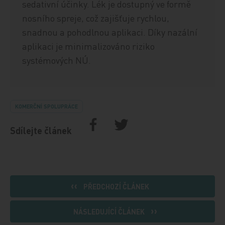
sedativní účinky. Lék je dostupný ve formě
nosního spreje, což zajišťuje rychlou,
snadnou a pohodlnou aplikaci. Díky nazální
aplikaci je minimalizováno riziko
systémových NÚ.
KOMERČNÍ SPOLUPRÁCE
Sdílejte článek
PŘEDCHOZÍ ČLÁNEK
NÁSLEDUJÍCÍ ČLÁNEK