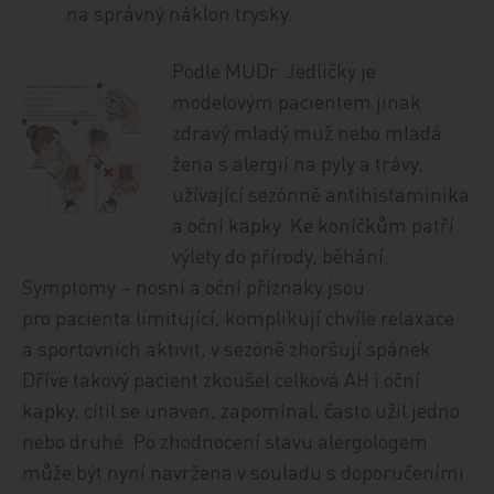
na správný náklon trysky.
Podle MUDr. Jedličky je
modelovým pacientem jinak
zdravý mladý muž nebo mladá
žena s alergií na pyly a trávy,
užívající sezónně antihistaminika
a oční kapky. Ke koníčkům patří
výlety do přírody, běhání.
Symptomy – nosní a oční příznaky jsou
pro pacienta limitující, komplikují chvíle relaxace
a sportovních aktivit, v sezóně zhoršují spánek.
Dříve takový pacient zkoušel celková AH i oční
kapky, cítil se unaven, zapomínal, často užil jedno
nebo druhé. Po zhodnocení stavu alergologem
může být nyní navržena v souladu s doporučeními