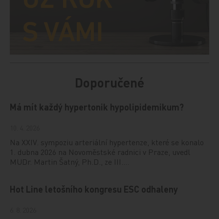
Doporučené
Má mít každý hypertonik hypolipidemikum?
10. 4. 2026
Na XXIV. sympoziu arteriální hypertenze, které se konalo
1. dubna 2026 na Novoměstské radnici v Praze, uvedl
MUDr. Martin Šatný, Ph.D., ze III.…
Hot Line letošního kongresu ESC odhaleny
6. 8. 2026