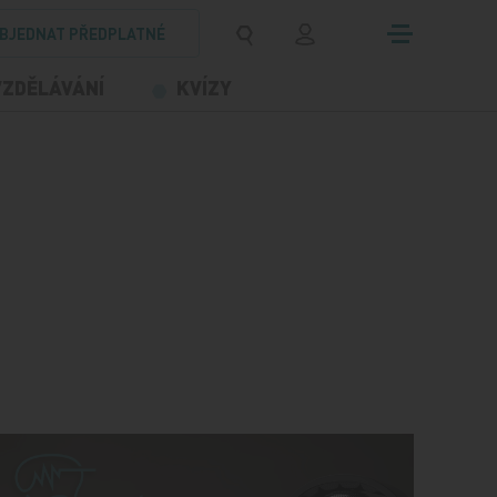
BJEDNAT PŘEDPLATNÉ
VZDĚLÁVÁNÍ
KVÍZY