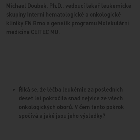
Michael Doubek, Ph.D., vedoucí lékař leukemické
skupiny Interní hematologické a onkologické
kliniky FN Brno a genetik programu Molekulární
medicína CEITEC MU.
Říká se, že léčba leukémie za posledních
deset let pokročila snad nejvíce ze všech
onkologických oborů. V čem tento pokrok
spočívá a jaké jsou jeho výsledky?