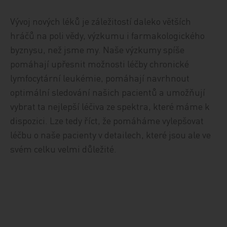
Vývoj nových léků je záležitostí daleko větších
hráčů na poli vědy, výzkumu i farmakologického
byznysu, než jsme my. Naše výzkumy spíše
pomáhají upřesnit možnosti léčby chronické
lymfocytární leukémie, pomáhají navrhnout
optimální sledování našich pacientů a umožňují
vybrat ta nejlepší léčiva ze spektra, které máme k
dispozici. Lze tedy říct, že pomáháme vylepšovat
léčbu o naše pacienty v detailech, které jsou ale ve
svém celku velmi důležité.