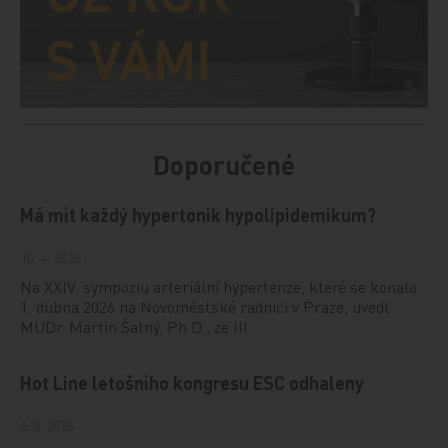
Doporučené
Má mít každý hypertonik hypolipidemikum?
10. 4. 2026
Na XXIV. sympoziu arteriální hypertenze, které se konalo
1. dubna 2026 na Novoměstské radnici v Praze, uvedl
MUDr. Martin Šatný, Ph.D., ze III.…
Hot Line letošního kongresu ESC odhaleny
6. 8. 2026