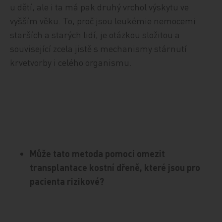
u dětí, ale i ta má pak druhý vrchol výskytu ve
vyšším věku. To, proč jsou leukémie nemocemi
starších a starých lidí, je otázkou složitou a
související zcela jistě s mechanismy stárnutí
krvetvorby i celého organismu.
Může tato metoda pomoci omezit
transplantace kostní dřeně, které jsou pro
pacienta rizikové?