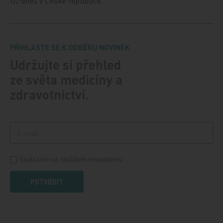
Už dnes v České republice…
PŘIHLASTE SE K ODBĚRU NOVINEK.
Udržujte si přehled
ze světa medicíny a
zdravotnictví.
Souhlasím se zasíláním newsletteru
POTVRDIT