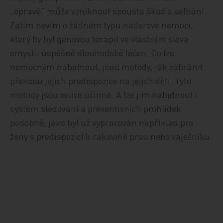
„opravě“ může vzniknout spousta škod a selhání.
Zatím nevím o žádném typu nádorové nemoci,
který by byl genovou terapií ve vlastním slova
smyslu úspěšně dlouhodobě léčen. Co lze
nemocným nabídnout, jsou metody, jak zabránit
přenosu jejich predispozice na jejich děti. Tyto
metody jsou velice účinné. A lze jim nabídnout i
systém sledování a preventivních prohlídek
podobně, jako byl už vypracován například pro
ženy s predispozicí k rakovině prsu nebo vaječníku.