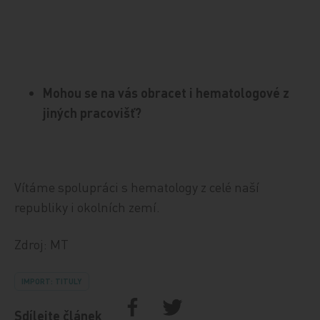
Mohou se na vás obracet i hematologové z
jiných pracovišť?
Vítáme spolupráci s hematology z celé naší
republiky i okolních zemí.
Zdroj: MT
IMPORT: TITULY
Sdílejte článek