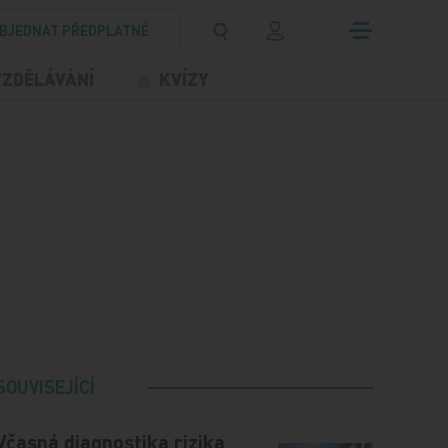
BJEDNAT PŘEDPLATNÉ
VZDĚLÁVÁNÍ
KVÍZY
SOUVISEJÍCÍ
Včasná diagnostika rizika