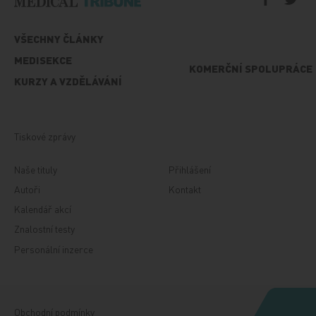
VŠECHNY ČLÁNKY
MEDISEKCE
KOMERČNÍ SPOLUPRÁCE
KURZY A VZDĚLÁVÁNÍ
Tiskové zprávy
Naše tituly
Přihlášení
Autoři
Kontakt
Kalendář akcí
Znalostní testy
Personální inzerce
Obchodní podmínky