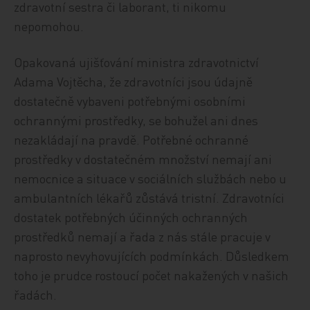
zdravotní sestra či laborant, ti nikomu
nepomohou.
Opakovaná ujišťování ministra zdravotnictví
Adama Vojtěcha, že zdravotníci jsou údajně
dostatečně vybaveni potřebnými osobními
ochrannými prostředky, se bohužel ani dnes
nezakládají na pravdě. Potřebné ochranné
prostředky v dostatečném množství nemají ani
nemocnice a situace v sociálních službách nebo u
ambulantních lékařů zůstává tristní. Zdravotníci
dostatek potřebných účinných ochranných
prostředků nemají a řada z nás stále pracuje v
naprosto nevyhovujících podmínkách. Důsledkem
toho je prudce rostoucí počet nakažených v našich
řadách.