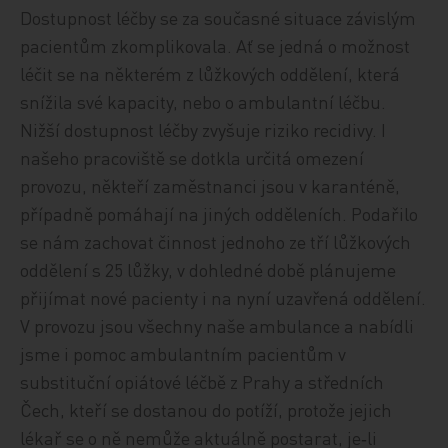
Dostupnost léčby se za současné situace závislým
pacientům zkomplikovala. Ať se jedná o možnost
léčit se na některém z lůžkových oddělení, která
snížila své kapacity, nebo o ambulantní léčbu.
Nižší dostupnost léčby zvyšuje riziko recidivy. I
našeho pracoviště se dotkla určitá omezení
provozu, někteří zaměstnanci jsou v karanténě,
případně pomáhají na jiných odděleních. Podařilo
se nám zachovat činnost jednoho ze tří lůžkových
oddělení s 25 lůžky, v dohledné době plánujeme
přijímat nové pacienty i na nyní uzavřená oddělení.
V provozu jsou všechny naše ambulance a nabídli
jsme i pomoc ambulantním pacientům v
substituční opiátové léčbě z Prahy a středních
Čech, kteří se dostanou do potíží, protože jejich
lékař se o ně nemůže aktuálně postarat, je‑li