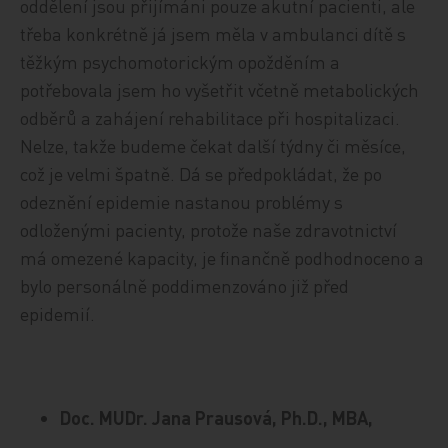
oddělení jsou přijímáni pouze akutní pacienti, ale
třeba konkrétně já jsem měla v ambulanci dítě s
těžkým psychomotorickým opožděním a
potřebovala jsem ho vyšetřit včetně metabolických
odběrů a zahájení rehabilitace při hospitalizaci.
Nelze, takže budeme čekat další týdny či měsíce,
což je velmi špatně. Dá se předpokládat, že po
odeznění epidemie nastanou problémy s
odloženými pacienty, protože naše zdravotnictví
má omezené kapacity, je finančně podhodnoceno a
bylo personálně poddimenzováno již před
epidemií.
Doc. MUDr. Jana Prausová, Ph.D., MBA,