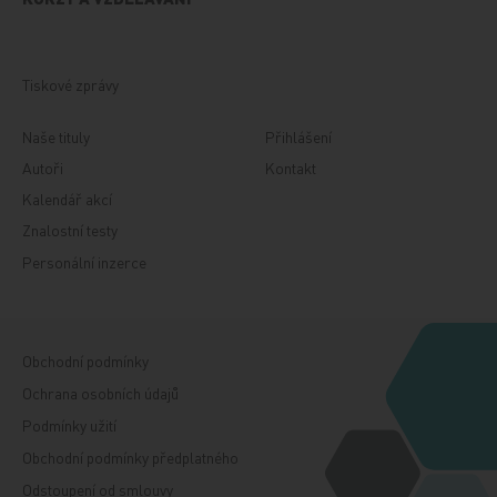
Tiskové zprávy
Naše tituly
Přihlášení
Autoři
Kontakt
Kalendář akcí
Znalostní testy
Personální inzerce
Obchodní podmínky
Ochrana osobních údajů
Podmínky užití
Obchodní podmínky předplatného
Odstoupení od smlouvy