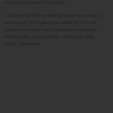
compliance pacientů nejlepší.
„Cílem léčby CVD by měla být prevence vzniku a
stabilizace žilní hypertenze, léčba by měla být
celoživotní a kontinuální k zabránění progresi
onemocnění v horší stadia,“ uvedla na závěr
MUDr. Vojtíšková.