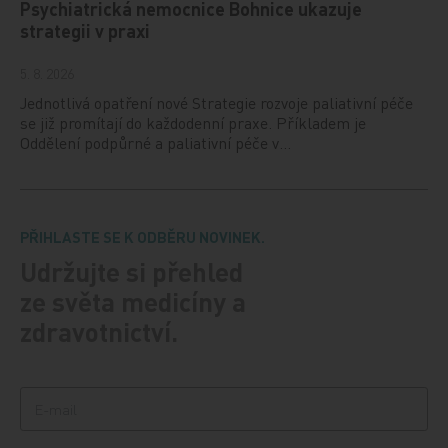
Psychiatrická nemocnice Bohnice ukazuje
strategii v praxi
5. 8. 2026
Jednotlivá opatření nové Strategie rozvoje paliativní péče
se již promítají do každodenní praxe. Příkladem je
Oddělení podpůrné a paliativní péče v…
PŘIHLASTE SE K ODBĚRU NOVINEK.
Udržujte si přehled
ze světa medicíny a
zdravotnictví.