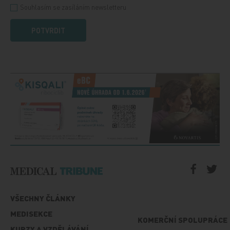
Souhlasím se zasíláním newsletteru
POTVRDIT
VŠECHNY ČLÁNKY
MEDISEKCE
KOMERČNÍ SPOLUPRÁCE
KURZY A VZDĚLÁVÁNÍ