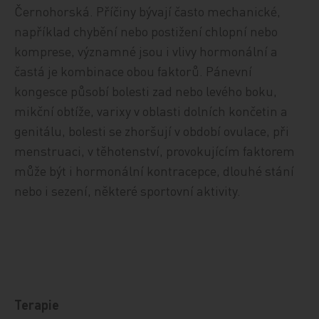
Černohorská. Příčiny bývají často mechanické,
například chybění nebo postižení chlopní nebo
komprese, významné jsou i vlivy hormonální a
častá je kombinace obou faktorů. Pánevní
kongesce působí bolesti zad nebo levého boku,
mikční obtíže, varixy v oblasti dolních končetin a
genitálu, bolesti se zhoršují v období ovulace, při
menstruaci, v těhotenství, provokujícím faktorem
může být i hormonální kontracepce, dlouhé stání
nebo i sezení, některé sportovní aktivity.
Terapie