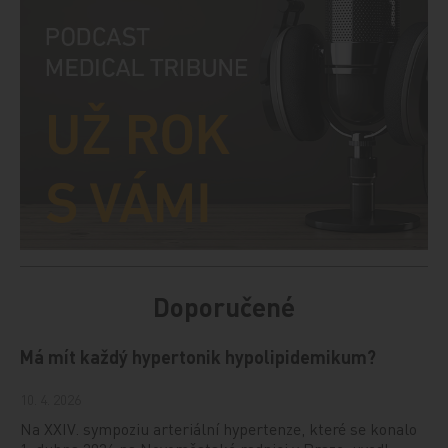
Doporučené
Má mít každý hypertonik hypolipidemikum?
10. 4. 2026
Na XXIV. sympoziu arteriální hypertenze, které se konalo