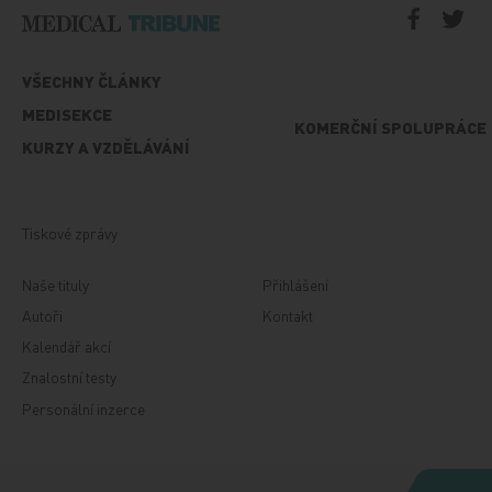
VŠECHNY ČLÁNKY
MEDISEKCE
KOMERČNÍ SPOLUPRÁCE
KURZY A VZDĚLÁVÁNÍ
Tiskové zprávy
Naše tituly
Přihlášení
Autoři
Kontakt
Kalendář akcí
Znalostní testy
Personální inzerce