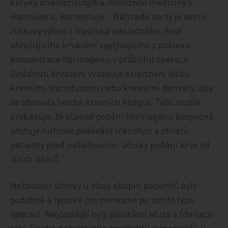
kliniky anesteziologie a intenzivní medicíny v
Hannoveru, komentuje: „Náhrada aorty je velmi
rizikový výkon z hlediska následného, život
ohrožujícího krvácení vyplývajícího z poklesu
koncentrace fibrinogenu v průběhu operace.
Zvládnutí krvácení vyžaduje extenzivní léčbu
krevními transfuzemi nebo krevními deriváty, aby
se obnovila tvorba krevních koagul. Tato studie
prokazuje, že včasné podání fibrinogenu bezpečně
snižuje nutnost podávání transfuzí a chrání
pacienty před nežádoucími účinky podání krve od
cizích dárců.“
Nežádoucí účinky u obou skupin pacientů byly
podobné a typické pro nemocné po tomto typu
operací. Nejčastější byly pleurální efuze a fibrilace
síní. Studie nehodnotila morbiditu a mortalitu u