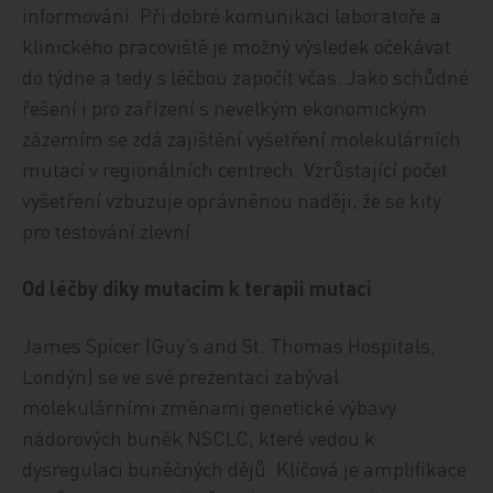
informováni. Při dobré komunikaci laboratoře a
klinického pracoviště je možný výsledek očekávat
do týdne a tedy s léčbou započít včas. Jako schůdné
řešení i pro zařízení s nevelkým ekonomickým
zázemím se zdá zajištění vyšetření molekulárních
mutací v regionálních centrech. Vzrůstající počet
vyšetření vzbuzuje oprávněnou naději, že se kity
pro testování zlevní.
Od léčby díky mutacím k terapii mutací
James Spicer (Guy’s and St. Thomas Hospitals,
Londýn) se ve své prezentaci zabýval
molekulárními změnami genetické výbavy
nádorových buněk NSCLC, které vedou k
dysregulaci buněčných dějů. Klíčová je amplifikace