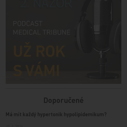
Doporučené
Má mít každý hypertonik hypolipidemikum?
10. 4. 2026