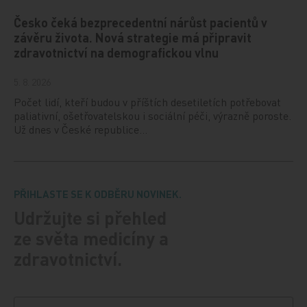
Česko čeká bezprecedentní nárůst pacientů v
závěru života. Nová strategie má připravit
zdravotnictví na demografickou vlnu
5. 8. 2026
Počet lidí, kteří budou v příštích desetiletích potřebovat
paliativní, ošetřovatelskou i sociální péči, výrazně poroste.
Už dnes v České republice…
PŘIHLASTE SE K ODBĚRU NOVINEK.
Udržujte si přehled
ze světa medicíny a
zdravotnictví.