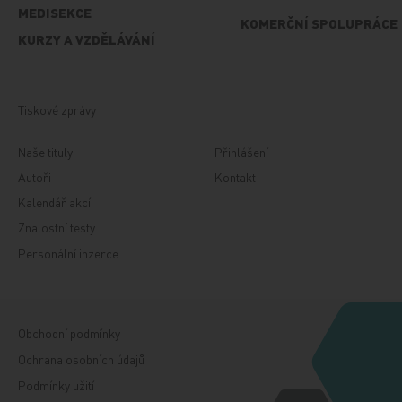
MEDISEKCE
KOMERČNÍ SPOLUPRÁCE
KURZY A VZDĚLÁVÁNÍ
Tiskové zprávy
Naše tituly
Přihlášení
Autoři
Kontakt
Kalendář akcí
Znalostní testy
Personální inzerce
Obchodní podmínky
Ochrana osobních údajů
Podmínky užití