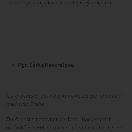
samozřejmostí je kvalitní antivirový program.
Mgr. Šárka Nevoralová,
tisková mluvčí Institutu klinické a experimentální
medicíny, Praha
Zkušenost s nedávnou aktivitou hackerských
útočníků v IKEM nemáme – cílenému útoku jsme