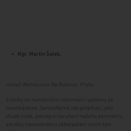
Mgr. Martin Šalek,
mluvčí Nemocnice Na Bulovce, Praha
S útoky na nemocniční informační systémy se
nesetkáváme. Samozřejmě zde probíhají, jako
všude jinde, pokusy o narušení našeho perimetru,
ale díky nastavenému zabezpečení zatím tyto