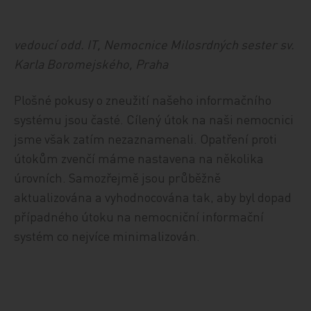
vedoucí odd. IT, Nemocnice Milosrdných sester sv.
Karla Boromejského, Praha
Plošné pokusy o zneužití našeho informačního
systému jsou časté. Cílený útok na naši nemocnici
jsme však zatím nezaznamenali. Opatření proti
útokům zvenčí máme nastavena na několika
úrovních. Samozřejmě jsou průběžně
aktualizována a vyhodnocována tak, aby byl dopad
případného útoku na nemocniční informační
systém co nejvíce minimalizován.