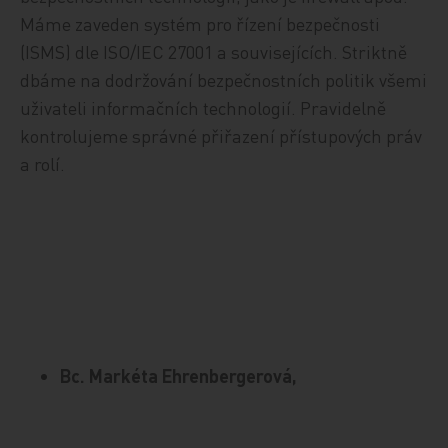
Máme zaveden systém pro řízení bezpečnosti
(ISMS) dle ISO/IEC 27001 a souvisejících. Striktně
dbáme na dodržování bezpečnostních politik všemi
uživateli informačních technologií. Pravidelně
kontrolujeme správné přiřazení přístupových práv
a rolí.
Bc. Markéta Ehrenbergerová,