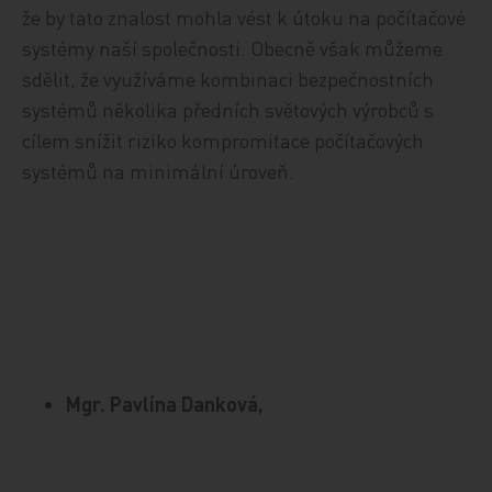
že by tato znalost mohla vést k útoku na počítačové
systémy naší společnosti. Obecně však můžeme
sdělit, že využíváme kombinaci bezpečnostních
systémů několika předních světových výrobců s
cílem snížit riziko kompromitace počítačových
systémů na minimální úroveň.
Mgr. Pavlína Danková,