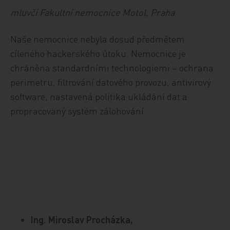
mluvčí Fakultní nemocnice Motol, Praha
Naše nemocnice nebyla dosud předmětem
cíleného hackerského útoku. Nemocnice je
chráněna standardními technologiemi – ochrana
perimetru, filtrování datového provozu, antivirový
software, nastavená politika ukládání dat a
propracovaný systém zálohování.
Ing. Miroslav Procházka,