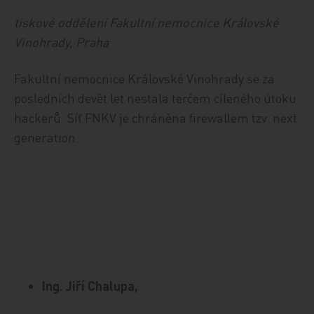
tiskové oddělení Fakultní nemocnice Královské
Vinohrady, Praha
Fakultní nemocnice Královské Vinohrady se za
posledních devět let nestala terčem cíleného útoku
hackerů. Síť FNKV je chráněna firewallem tzv. next
generation.
Ing. Jiří Chalupa,