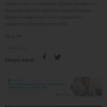
ocrelizumabu minimálně s půlroční periodicitou.
Dosavadní pětiletá sledování nezaznamenala
zvýšené bezpečnostní riziko v porovnání s
injekčnímu přípravky první linie.
Zdroj: MT
IMPORT: TITULY
Sdílejte článek