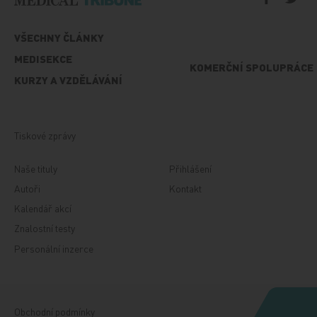
VŠECHNY ČLÁNKY
MEDISEKCE
KOMERČNÍ SPOLUPRÁCE
KURZY A VZDĚLÁVÁNÍ
Tiskové zprávy
Naše tituly
Přihlášení
Autoři
Kontakt
Kalendář akcí
Znalostní testy
Personální inzerce
Obchodní podmínky