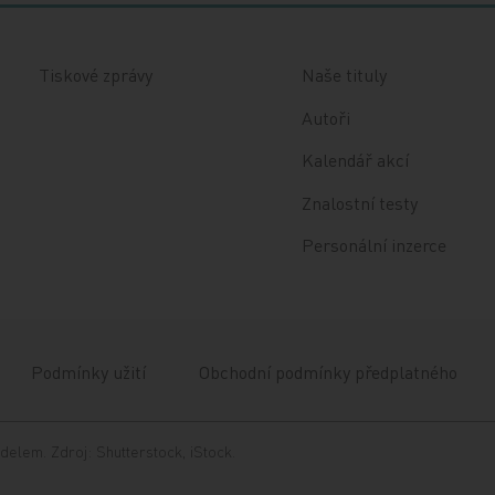
Tiskové zprávy
Naše tituly
Autoři
Kalendář akcí
Znalostní testy
Personální inzerce
Podmínky užití
Obchodní podmínky předplatného
delem. Zdroj: Shutterstock, iStock.