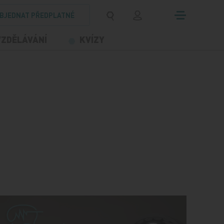
BJEDNAT PŘEDPLATNÉ
VZDĚLÁVÁNÍ
KVÍZY