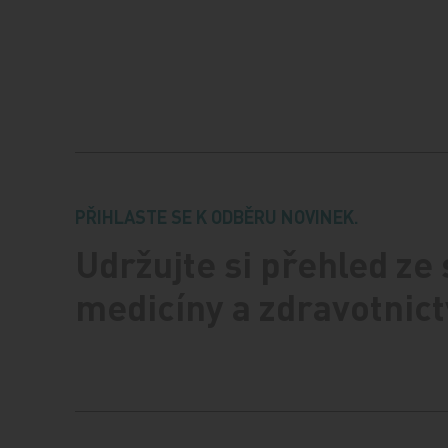
PŘIHLASTE SE K ODBĚRU NOVINEK.
Udržujte si přehled ze
medicíny a zdravotnict