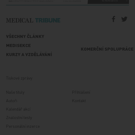
VŠECHNY ČLÁNKY
MEDISEKCE
KOMERČNÍ SPOLUPRÁCE
KURZY A VZDĚLÁVÁNÍ
Tiskové zprávy
Naše tituly
Přihlášení
Autoři
Kontakt
Kalendář akcí
Znalostní testy
Personální inzerce