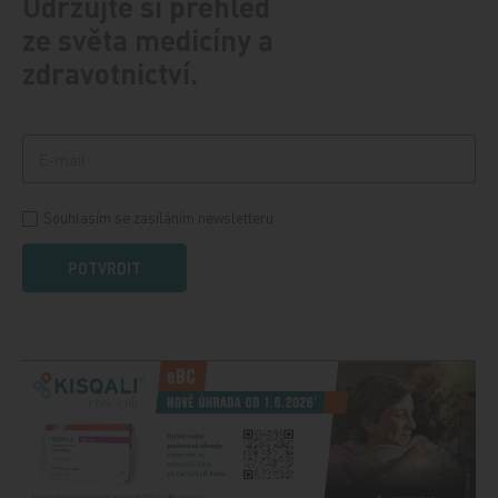
Udržujte si přehled
ze světa medicíny a
zdravotnictví.
Souhlasím se zasíláním newsletteru
POTVRDIT