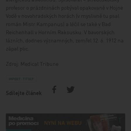
profesor o prázdninách pobýval opakovaně v Hojné
Vodě v novohradských horách (v myslivně tu psal
román Mistr Kampanus) a léčil se také v Bad
Reichenhall v Horním Rakousku. V bavorských
lázních, dodnes významných, zemřel 12. 6. 1912 na
zápal plic.
Zdroj: Medical Tribune
IMPORT: TITULY
Sdílejte článek