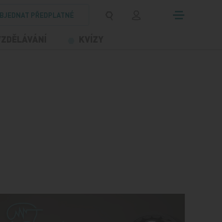
BJEDNAT PŘEDPLATNÉ
VZDĚLÁVÁNÍ
KVÍZY