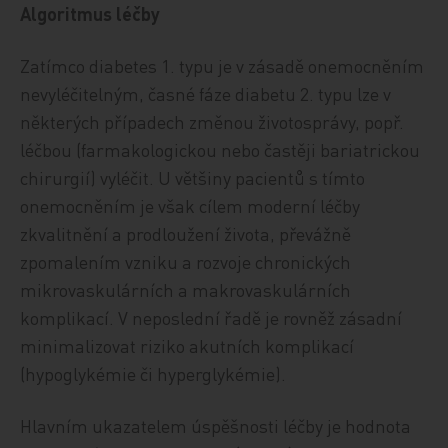
Algoritmus léčby
Zatímco diabetes 1. typu je v zásadě onemocněním
nevyléčitelným, časné fáze diabetu 2. typu lze v
některých případech změnou životosprávy, popř.
léčbou (farmakologickou nebo častěji bariatrickou
chirurgií) vyléčit. U většiny pacientů s tímto
onemocněním je však cílem moderní léčby
zkvalitnění a prodloužení života, převážně
zpomalením vzniku a rozvoje chronických
mikrovaskulárních a makrovaskulárních
komplikací. V neposlední řadě je rovněž zásadní
minimalizovat riziko akutních komplikací
(hypoglykémie či hyperglykémie).
Hlavním ukazatelem úspěšnosti léčby je hodnota