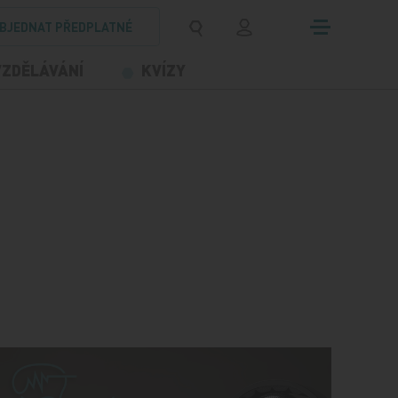
BJEDNAT PŘEDPLATNÉ
VZDĚLÁVÁNÍ
KVÍZY