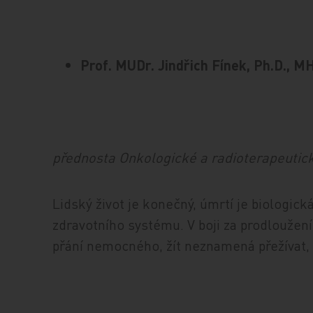
Prof. MUDr. Jindřich Fínek, Ph.D., M
přednosta Onkologické a radioterapeutick
Lidský život je konečný, úmrtí je biologická
zdravotního systému. V boji za prodloužen
přání nemocného, žít neznamená přežívat, a