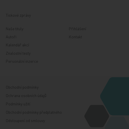
Tiskové zprávy
Naše tituly
Přihlášení
Autoři
Kontakt
Kalendář akcí
Znalostní testy
Personální inzerce
Obchodní podmínky
Ochrana osobních údajů
Podmínky užití
Obchodní podmínky předplatného
Odstoupení od smlouvy