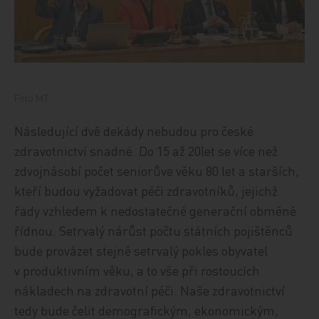
Foto MT
Následující dvě dekády nebudou pro české
zdravotnictví snadné. Do 15 až 20let se více než
zdvojnásobí počet seniorůve věku 80 let a starších,
kteří budou vyžadovat péči zdravotníků, jejichž
řady vzhledem k nedostatečné generační obměně
řídnou. Setrvalý nárůst počtu státních pojištěnců
bude provázet stejně setrvalý pokles obyvatel
v produktivním věku, a to vše při rostoucích
nákladech na zdravotní péči. Naše zdravotnictví
tedy bude čelit demografickým, ekonomickým,