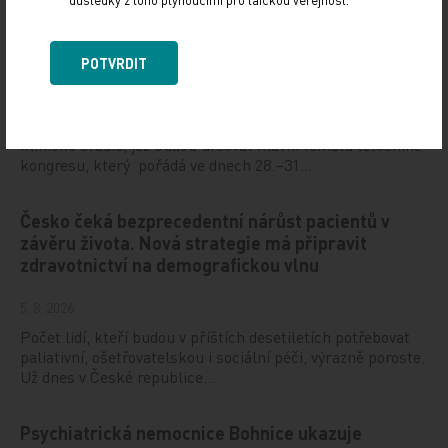
Hot Line letošního kongresu ESC odhaleny
POTVRDIT
6. 8. 2026
Evropská kardiologická společnost (ESC) zveřejnila
klinické studie, jež budou určovat hlavní témata letošního
kongresu, který pořádá ve dnech 28.–31…
Česko čeká bezprecedentní nárůst pacientů v
závěru života. Nová strategie má připravit
zdravotnictví na demografickou vlnu
5. 8. 2026
Počet lidí, kteří budou v příštích desetiletích potřebovat
paliativní, ošetřovatelskou i sociální péči, výrazně poroste.
Už dnes v České republice…
Psychiatrická nemocnice Bohnice ukazuje