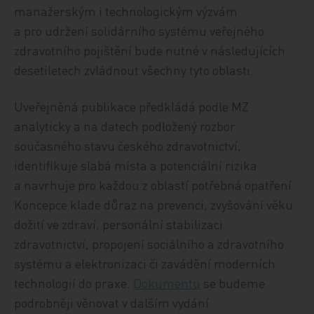
manažerským i technologickým výzvám
a pro udržení solidárního systému veřejného
zdravotního pojištění bude nutné v následujících
desetiletech zvládnout všechny tyto oblasti.
Uveřejněná publikace předkládá podle MZ
analyticky a na datech podložený rozbor
současného stavu českého zdravotnictví,
identifikuje slabá místa a potenciální rizika
a navrhuje pro každou z oblastí potřebná opatření.
Koncepce klade důraz na prevenci, zvyšování věku
dožití ve zdraví, personální stabilizaci
zdravotnictví, propojení sociálního a zdravotního
systému a elektronizaci či zavádění moderních
technologií do praxe.
Dokumentu
se budeme
podrobněji věnovat v dalším vydání