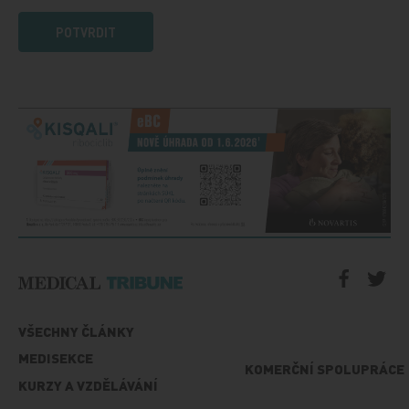
POTVRDIT
VŠECHNY ČLÁNKY
MEDISEKCE
KOMERČNÍ SPOLUPRÁCE
KURZY A VZDĚLÁVÁNÍ