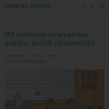
Přeskočit na obsah
Domů
MZ zveřejnilo strategickou
analýzu potřeb zdravotnictví
1 minuta čtení
7. 5. 2024
redakce
Vyšlo v titulu
Medical Tribune