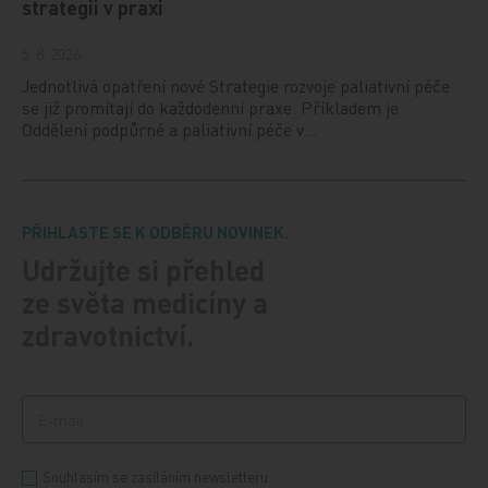
strategii v praxi
5. 8. 2026
Jednotlivá opatření nové Strategie rozvoje paliativní péče
se již promítají do každodenní praxe. Příkladem je
Oddělení podpůrné a paliativní péče v…
PŘIHLASTE SE K ODBĚRU NOVINEK.
Udržujte si přehled
ze světa medicíny a
zdravotnictví.
Souhlasím se zasíláním newsletteru