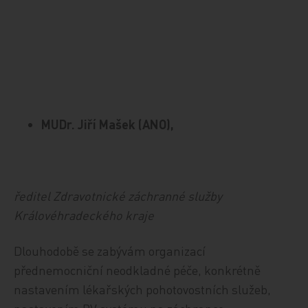
MUDr. Jiří Mašek (ANO),
ředitel Zdravotnické záchranné služby
Královéhradeckého kraje
Dlouhodobě se zabývám organizací
přednemocniční neodkladné péče, konkrétně
nastavením lékařských pohotovostních služeb,