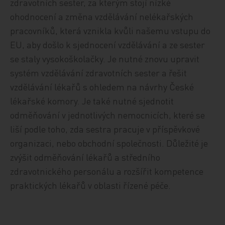
zdravotních sester, za kterým stojí nízké
ohodnocení a změna vzdělávání nelékařských
pracovníků, která vznikla kvůli našemu vstupu do
EU, aby došlo k sjednocení vzdělávání a ze sester
se staly vysokoškolačky. Je nutné znovu upravit
systém vzdělávání zdravotních sester a řešit
vzdělávání lékařů s ohledem na návrhy České
lékařské komory. Je také nutné sjednotit
odměňování v jednotlivých nemocnicích, které se
liší podle toho, zda sestra pracuje v příspěvkové
organizaci, nebo obchodní společnosti. Důležité je
zvýšit odměňování lékařů a středního
zdravotnického personálu a rozšířit kompetence
praktických lékařů v oblasti řízené péče.