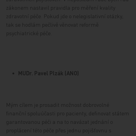
zákonem nastavil pravidla pro měření kvality
zdravotní péče. Pokud jde o nelegislativní otázky,
tak se hodlám pečlivě věnovat reformě
psychiatrické péče.
MUDr. Pavel Plzák (ANO)
Mým cílem je prosadit možnost dobrovolné
finanční spoluúčasti pro pacienty, definovat státem
garantovanou péči a na to navázat jednání o
proplácení této péče přes jednu pojišťovnu s