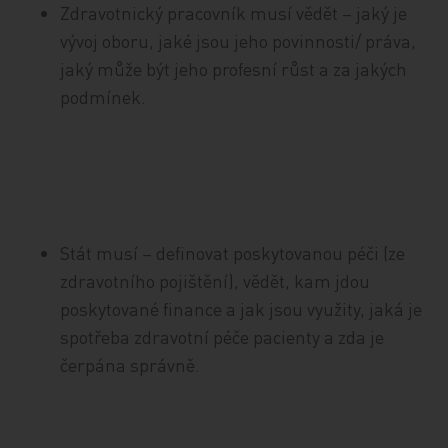
Zdravotnický pracovník musí vědět – jaký je
vývoj oboru, jaké jsou jeho povinnosti/ práva,
jaký může být jeho profesní růst a za jakých
podmínek.
Stát musí – definovat poskytovanou péči (ze
zdravotního pojištění), vědět, kam jdou
poskytované finance a jak jsou využity, jaká je
spotřeba zdravotní péče pacienty a zda je
čerpána správně.