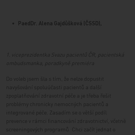
PaedDr. Alena Gajdůšková (ČSSD),
1. viceprezidentka Svazu pacientů ČR, pacientská
ombudsmanka, poradkyně premiéra
Do voleb jsem šla s tím, že nelze dopustit
navyšování spoluúčasti pacientů a další
zpoplatňování zdravotní péče a je třeba řešit
problémy chronicky nemocných pacientů a
integrované péče. Zasadím se o větší podíl
prevence v rámci financování zdravotnictví, včetně
screeningových programů. Chci začít jednat o