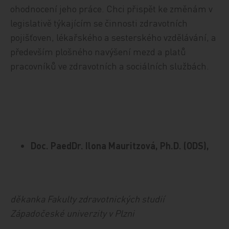
ohodnocení jeho práce. Chci přispět ke změnám v
legislativě týkajícím se činnosti zdravotních
pojišťoven, lékařského a sesterského vzdělávání, a
především plošného navýšení mezd a platů
pracovníků ve zdravotních a sociálních službách.
Doc. PaedDr. Ilona Mauritzová, Ph.D. (ODS),
děkanka Fakulty zdravotnických studií
Západočeské univerzity v Plzni