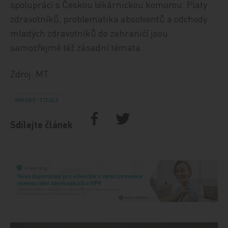
spolupráci s Českou lékárnickou komorou. Platy
zdravotníků, problematika absolventů a odchody
mladých zdravotníků do zahraničí jsou
samozřejmě též zásadní témata.
Zdroj: MT
IMPORT: TITULY
Sdílejte článek