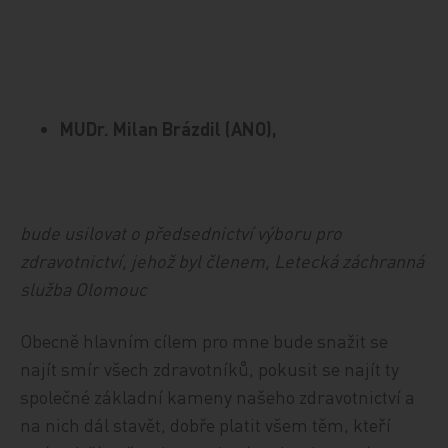
MUDr. Milan Brázdil (ANO),
bude usilovat o předsednictví výboru pro
zdravotnictví, jehož byl členem, Letecká záchranná
služba Olomouc
Obecně hlavním cílem pro mne bude snažit se
najít smír všech zdravotníků, pokusit se najít ty
společné základní kameny našeho zdravotnictví a
na nich dál stavět, dobře platit všem těm, kteří