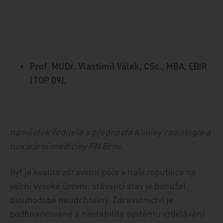
Prof. MUDr. Vlastimil Válek, CSc., MBA, EBIR
(TOP 09),
náměstek ředitele a přednosta Kliniky radiologie a
nukleární medicíny FN Brno
Byť je kvalita zdravotní péče v naší republice na
velmi vysoké úrovni, stávající stav je bohužel
dlouhodobě neudržitelný. Zdravotnictví je
podfinancované a nestabilita systému vzdělávání