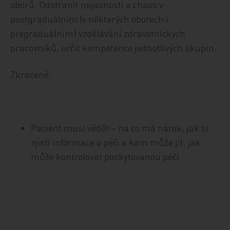
oborů. Odstranit nejasnosti a chaos v
postgraduálním (v některých oborech i
pregraduálním) vzdělávání zdravotnických
pracovníků, určit kompetence jednotlivých skupin.
Zkráceně:
Pacient musí vědět – na co má nárok, jak si
zjistí informace o péči a kam může jít, jak
může kontrolovat poskytovanou péči.