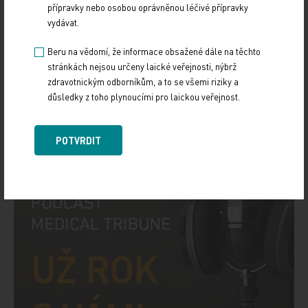
přípravky nebo osobou oprávněnou léčivé přípravky
vydávat.
Beru na vědomí, že informace obsažené dále na těchto
stránkách nejsou určeny laické veřejnosti, nýbrž
zdravotnickým odborníkům, a to se všemi riziky a
důsledky z toho plynoucími pro laickou veřejnost.
POTVRDIT