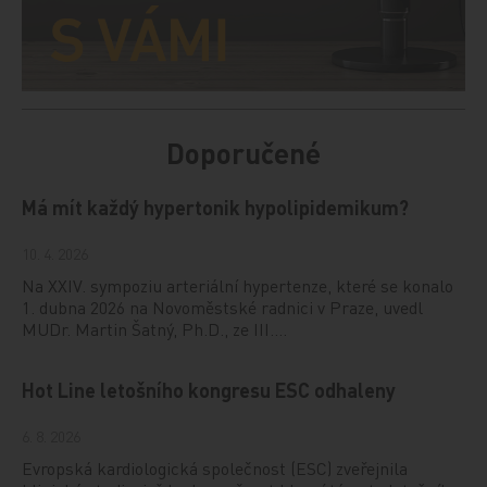
Doporučené
Má mít každý hypertonik hypolipidemikum?
10. 4. 2026
Na XXIV. sympoziu arteriální hypertenze, které se konalo
1. dubna 2026 na Novoměstské radnici v Praze, uvedl
MUDr. Martin Šatný, Ph.D., ze III.…
Hot Line letošního kongresu ESC odhaleny
6. 8. 2026
Evropská kardiologická společnost (ESC) zveřejnila