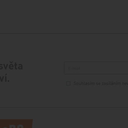
 světa
ví.
Souhlasím se zasíláním ne