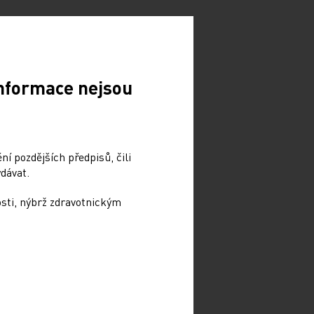
Informace nejsou
í pozdějších předpisů, čili
dávat.
osti, nýbrž zdravotnickým