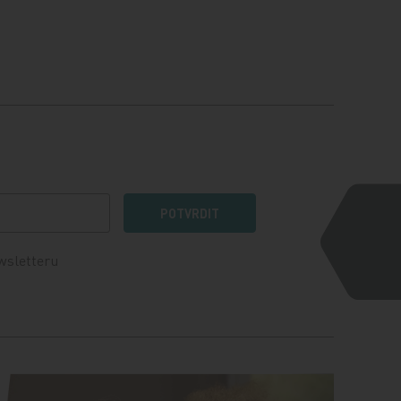
POTVRDIT
wsletteru