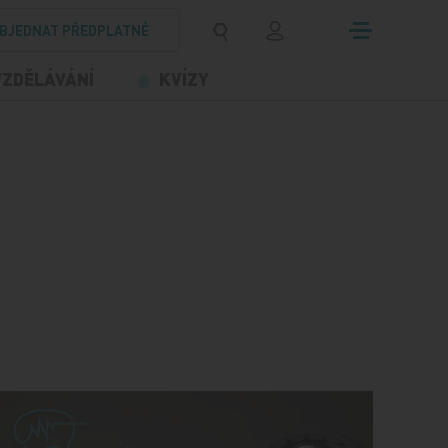
BJEDNAT PŘEDPLATNÉ
VZDĚLÁVÁNÍ
KVÍZY