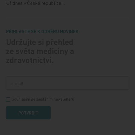
Už dnes v České republice…
PŘIHLASTE SE K ODBĚRU NOVINEK.
Udržujte si přehled
ze světa medicíny a
zdravotnictví.
Souhlasím se zasíláním newsletteru
POTVRDIT