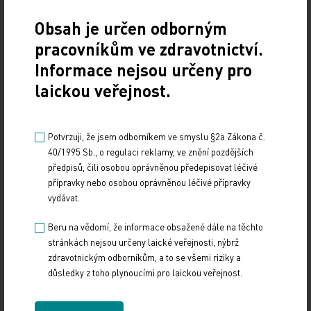
Sdílejte článek
Obsah je určen odborným
pracovníkům ve zdravotnictví.
Informace nejsou určeny pro
laickou veřejnost.
Potvrzuji, že jsem odborníkem ve smyslu §2a Zákona č.
40/1995 Sb., o regulaci reklamy, ve znění pozdějších
předpisů, čili osobou oprávněnou předepisovat léčivé
přípravky nebo osobou oprávněnou léčivé přípravky
vydávat.
Beru na vědomí, že informace obsažené dále na těchto
stránkách nejsou určeny laické veřejnosti, nýbrž
zdravotnickým odborníkům, a to se všemi riziky a
důsledky z toho plynoucími pro laickou veřejnost.