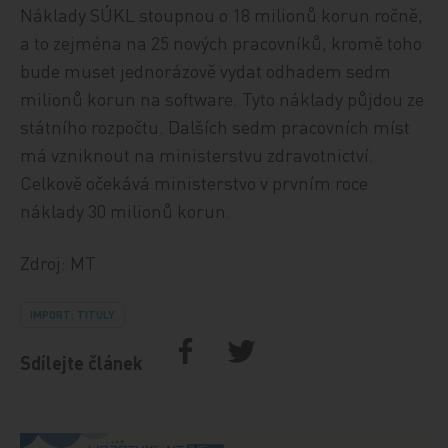
Náklady SÚKL stoupnou o 18 milionů korun ročně,
a to zejména na 25 nových pracovníků, kromě toho
bude muset jednorázově vydat odhadem sedm
milionů korun na software. Tyto náklady půjdou ze
státního rozpočtu. Dalších sedm pracovních míst
má vzniknout na ministerstvu zdravotnictví.
Celkově očekává ministerstvo v prvním roce
náklady 30 milionů korun.
Zdroj: MT
IMPORT: TITULY
Sdílejte článek