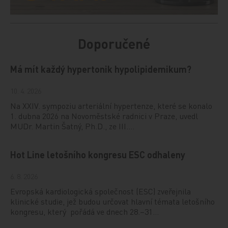
Doporučené
Má mít každý hypertonik hypolipidemikum?
10. 4. 2026
Na XXIV. sympoziu arteriální hypertenze, které se konalo
1. dubna 2026 na Novoměstské radnici v Praze, uvedl
MUDr. Martin Šatný, Ph.D., ze III.…
Hot Line letošního kongresu ESC odhaleny
6. 8. 2026
Evropská kardiologická společnost (ESC) zveřejnila
klinické studie, jež budou určovat hlavní témata letošního
kongresu, který pořádá ve dnech 28.–31…