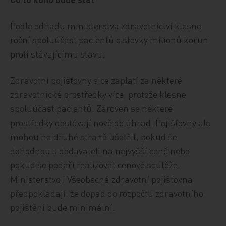
Podle odhadu ministerstva zdravotnictví klesne
roční spoluúčast pacientů o stovky milionů korun
proti stávajícímu stavu.
Zdravotní pojišťovny sice zaplatí za některé
zdravotnické prostředky více, protože klesne
spoluúčast pacientů. Zároveň se některé
prostředky dostávají nově do úhrad. Pojišťovny ale
mohou na druhé straně ušetřit, pokud se
dohodnou s dodavateli na nejvyšší ceně nebo
pokud se podaří realizovat cenové soutěže.
Ministerstvo i Všeobecná zdravotní pojišťovna
předpokládají, že dopad do rozpočtu zdravotního
pojištění bude minimální.