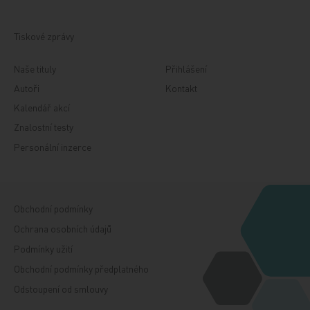
Tiskové zprávy
Naše tituly
Přihlášení
Autoři
Kontakt
Kalendář akcí
Znalostní testy
Personální inzerce
Obchodní podmínky
Ochrana osobních údajů
Podmínky užití
Obchodní podmínky předplatného
Odstoupení od smlouvy