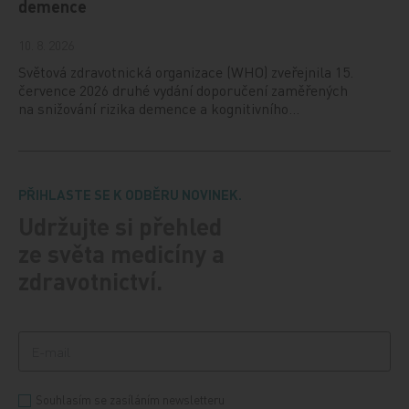
demence
10. 8. 2026
Světová zdravotnická organizace (WHO) zveřejnila 15.
července 2026 druhé vydání doporučení zaměřených
na snižování rizika demence a kognitivního…
PŘIHLASTE SE K ODBĚRU NOVINEK.
Udržujte si přehled
ze světa medicíny a
zdravotnictví.
Souhlasím se zasíláním newsletteru