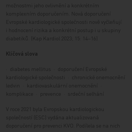
možnostmi jeho ovlivnění a konkrétním
komplexním doporučením. Nová doporučení
Evropské kardiologické společnosti nově vyčleňují
i hodnocení rizika a konkrétní postup i u skupiny
diabetiků. (Kap Kardiol 2023; 15: 14–16)
Klíčová slova
·
diabetes mellitus
·
doporučení Evropské
kardiologické společnosti
·
chronické onemocnění
ledvin
·
kardiovaskulární onemocnění
·
komplikace
·
prevence
·
srdeční selhání
V roce 2021 byla Evropskou kardiologickou
společností (ESC) vydána aktualizovaná
doporučení pro prevenci KVO. Podílela se na nich