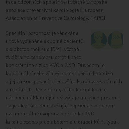
řada odborných společností včetně Evropské
asociace preventivní kardiologie (European
Association of Preventive Cardiology, EAPC).
Speciální pozornost je věnována
i nově vyčleněné skupině pacientů
s diabetes mellitus (DM), včetně
zvláštního schématu stratifikace
konkrétního rizika KVO a CKD. Důvodem je
kontinuální celosvětový nárůst počtu diabetiků
a jejich komplikací, především kardiovaskulárních
a renálních. Jak známo, léčba komplikací je
násobně nákladnější než výdaje na jejich prevenci.
Ta je ale stále nedostačující zejména s ohledem
na minimálně dvojnásobné riziko KVO
(a to i u osob s prediabetem a u diabetiků 1. typu).