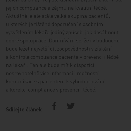
jejich compliance a zájmu na kvalitní léčbě.
Aktuálně je ale stále velká skupina pacientů,
u kterých je tištěné doporučení s osobním
vysvětlením lékaře jediný způsob, jak dosáhnout
dobré spolupráce. Domnívám se, že i v budoucnu
bude ležet největší díl zodpovědnosti v získání
a kontrole compliance pacienta v prevenci i léčbě
na lékaři. Ten ale bude mít k dispozici
nesrovnatelně více informací i možností
komunikace s pacientem k vyhodnocování
a korekci compliance v prevenci i léčbě.
Sdílejte článek