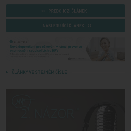
PŘEDCHOZÍ ČLÁNEK
NÁSLEDUJÍCÍ ČLÁNEK
ČLÁNKY VE STEJNÉM ČÍSLE