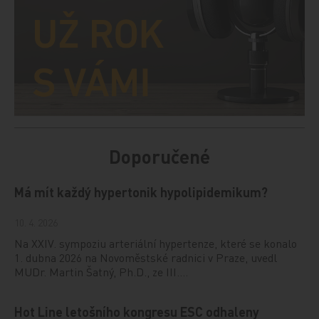
Doporučené
Má mít každý hypertonik hypolipidemikum?
10. 4. 2026
Na XXIV. sympoziu arteriální hypertenze, které se konalo
1. dubna 2026 na Novoměstské radnici v Praze, uvedl
MUDr. Martin Šatný, Ph.D., ze III.…
Hot Line letošního kongresu ESC odhaleny