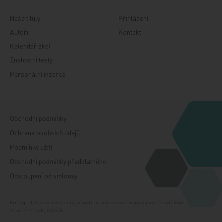
Naše tituly
Přihlášení
Autoři
Kontakt
Kalendář akcí
Znalostní testy
Personální inzerce
Obchodní podmínky
Ochrana osobních údajů
Podmínky užití
Obchodní podmínky předplatného
Odstoupení od smlouvy
Fotografie jsou ilustrační, všechny zobrazené osoby jsou modelem. Zdroj:
Shutterstock, iStock.