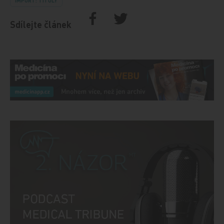
IMPORT: TITULY
Sdílejte článek