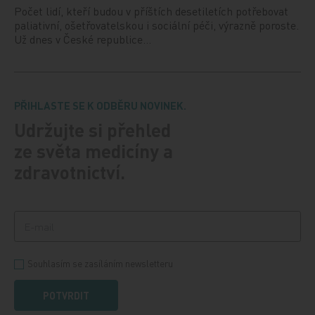
Počet lidí, kteří budou v příštích desetiletích potřebovat
paliativní, ošetřovatelskou i sociální péči, výrazně poroste.
Už dnes v České republice…
PŘIHLASTE SE K ODBĚRU NOVINEK.
Udržujte si přehled
ze světa medicíny a
zdravotnictví.
Souhlasím se zasíláním newsletteru
POTVRDIT