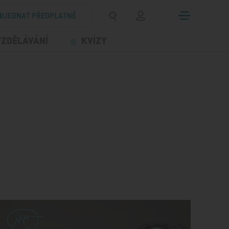
BJEDNAT PŘEDPLATNÉ
VZDĚLÁVÁNÍ
KVÍZY