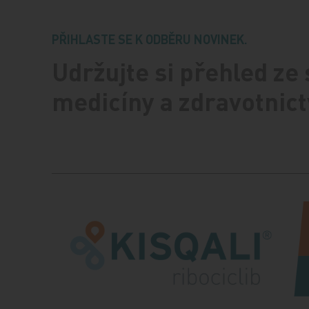
PŘIHLASTE SE K ODBĚRU NOVINEK.
Udržujte si přehled ze
medicíny a zdravotnict