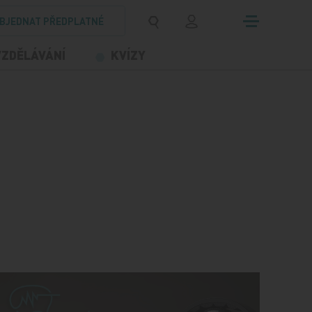
BJEDNAT PŘEDPLATNÉ
VZDĚLÁVÁNÍ
KVÍZY