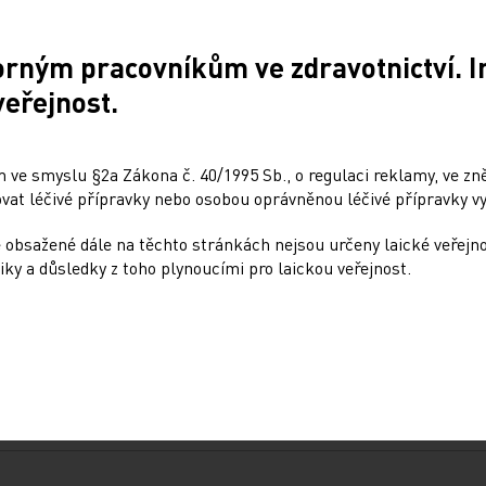
ů opakovat.
orným pracovníkům ve zdravotnictví. 
veřejnost.
 ve smyslu §2a Zákona č. 40/1995 Sb., o regulaci reklamy, ve zněn
Sdílejte článek
at léčivé přípravky nebo osobou oprávněnou léčivé přípravky vy
 obsažené dále na těchto stránkách nejsou určeny laické veřejn
iky a důsledky z toho plynoucími pro laickou veřejnost.