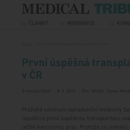
Přeskočit na obsah
ČLÁNKY
MEDISEKCE
KON
Domů
První úspěšná transplantace ovariální tkáně…
První úspěšná transpla
v ČR
3 minuty čtení
8. 3. 2016
Doc. MUDr. Tonko Marde
Pražské centrum reprodukční medicíny Sa
republice první úspěšnou transplantaci ova
léčbě karcinomu prsu. Protože se jednalo o