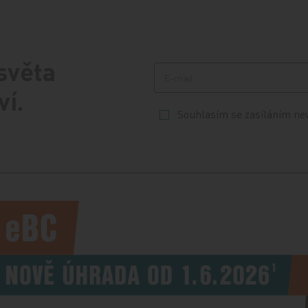
 světa
ví.
Souhlasím se zasíláním ne