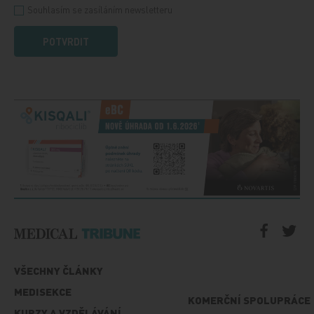
Souhlasím se zasíláním newsletteru
POTVRDIT
VŠECHNY ČLÁNKY
MEDISEKCE
KOMERČNÍ SPOLUPRÁCE
KURZY A VZDĚLÁVÁNÍ