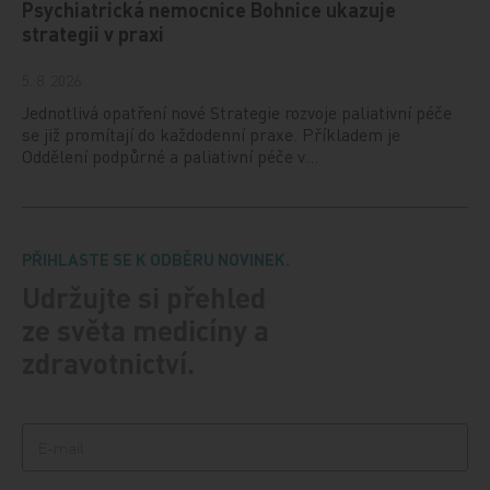
Psychiatrická nemocnice Bohnice ukazuje
strategii v praxi
5. 8. 2026
Jednotlivá opatření nové Strategie rozvoje paliativní péče
se již promítají do každodenní praxe. Příkladem je
Oddělení podpůrné a paliativní péče v…
PŘIHLASTE SE K ODBĚRU NOVINEK.
Udržujte si přehled
ze světa medicíny a
zdravotnictví.