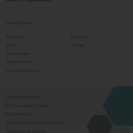
Tiskové zprávy
Naše tituly
Přihlášení
Autoři
Kontakt
Kalendář akcí
Znalostní testy
Personální inzerce
Obchodní podmínky
Ochrana osobních údajů
Podmínky užití
Obchodní podmínky předplatného
Odstoupení od smlouvy