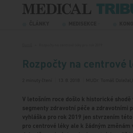
Přeskočit na obsah
ČLÁNKY
MEDISEKCE
KON
Domů
Rozpočty na centrové léky pro rok 2019
Rozpočty na centrové 
2 minuty čtení
13. 8. 2018
MUDr. Tomáš Doležal,
V letošním roce došlo k historické shodě
segmenty zdravotní péče a zdravotními p
vyhláška pro rok 2019 jen stvrzením této
pro centrové léky ale k žádným změnám v