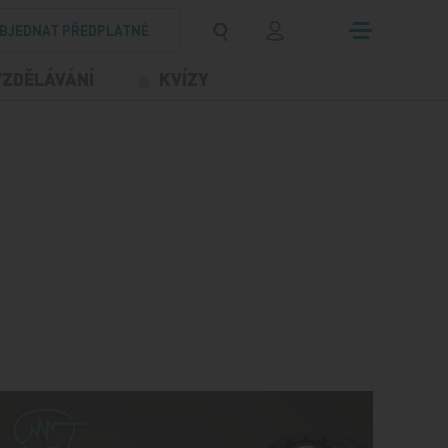
BJEDNAT PŘEDPLATNÉ
VZDĚLÁVÁNÍ
KVÍZY