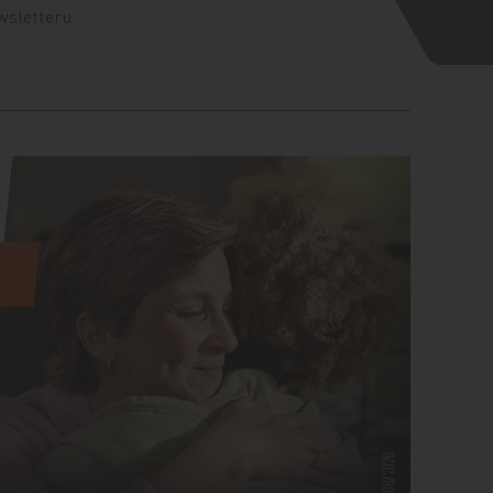
wsletteru