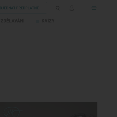
BJEDNAT PŘEDPLATNÉ
VZDĚLÁVÁNÍ
KVÍZY