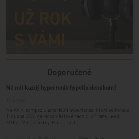
Doporučené
Má mít každý hypertonik hypolipidemikum?
10. 4. 2026
Na XXIV. sympoziu arteriální hypertenze, které se konalo
1. dubna 2026 na Novoměstské radnici v Praze, uvedl
MUDr. Martin Šatný, Ph.D., ze III.…