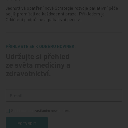
Jednotlivá opatření nové Strategie rozvoje paliativní péče
se již promítají do každodenní praxe. Příkladem je
Oddělení podpůrné a paliativní péče v…
PŘIHLASTE SE K ODBĚRU NOVINEK.
Udržujte si přehled
ze světa medicíny a
zdravotnictví.
Souhlasím se zasíláním newsletteru
POTVRDIT