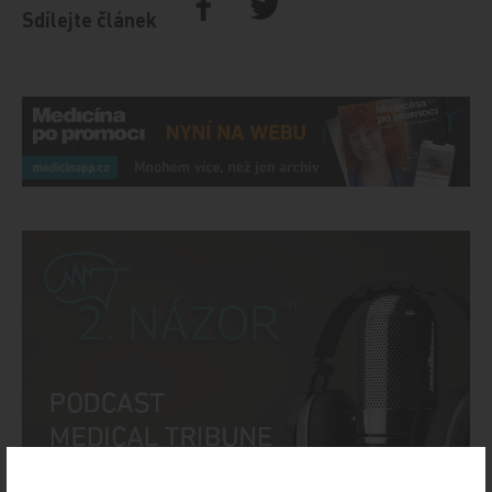
Sdílejte článek