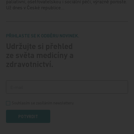
paliativní, ošetřovatelskou i sociální péči, výrazně poroste.
Už dnes v České republice…
PŘIHLASTE SE K ODBĚRU NOVINEK.
Udržujte si přehled
ze světa medicíny a
zdravotnictví.
Souhlasím se zasíláním newsletteru
POTVRDIT