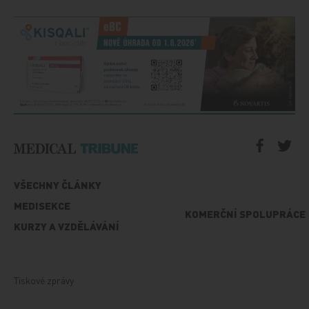
VŠECHNY ČLÁNKY
MEDISEKCE
KOMERČNÍ SPOLUPRÁCE
KURZY A VZDĚLÁVÁNÍ
Tiskové zprávy