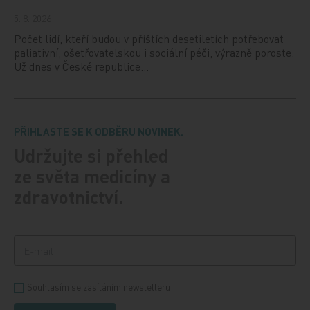
5. 8. 2026
Počet lidí, kteří budou v příštích desetiletích potřebovat
paliativní, ošetřovatelskou i sociální péči, výrazně poroste.
Už dnes v České republice…
PŘIHLASTE SE K ODBĚRU NOVINEK.
Udržujte si přehled
ze světa medicíny a
zdravotnictví.
Souhlasím se zasíláním newsletteru