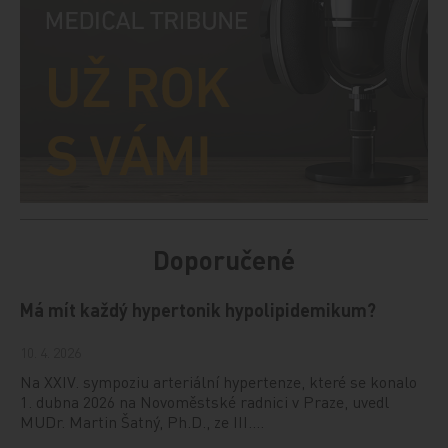
Doporučené
Má mít každý hypertonik hypolipidemikum?
10. 4. 2026
Na XXIV. sympoziu arteriální hypertenze, které se konalo
1. dubna 2026 na Novoměstské radnici v Praze, uvedl
MUDr. Martin Šatný, Ph.D., ze III.…