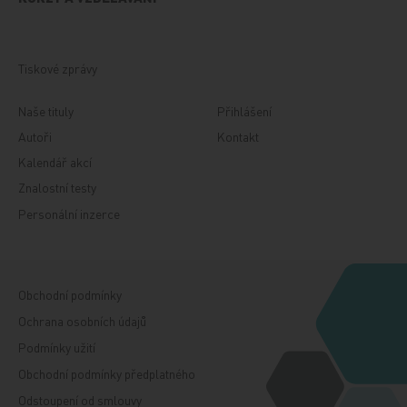
Tiskové zprávy
Naše tituly
Přihlášení
Autoři
Kontakt
Kalendář akcí
Znalostní testy
Personální inzerce
Obchodní podmínky
Ochrana osobních údajů
Podmínky užití
Obchodní podmínky předplatného
Odstoupení od smlouvy