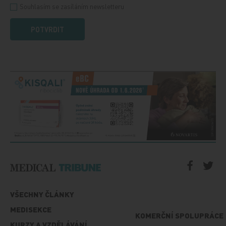
Souhlasím se zasíláním newsletteru
POTVRDIT
VŠECHNY ČLÁNKY
MEDISEKCE
KOMERČNÍ SPOLUPRÁCE
KURZY A VZDĚLÁVÁNÍ