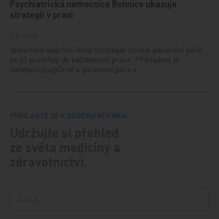
Psychiatrická nemocnice Bohnice ukazuje
strategii v praxi
5. 8. 2026
Jednotlivá opatření nové Strategie rozvoje paliativní péče
se již promítají do každodenní praxe. Příkladem je
Oddělení podpůrné a paliativní péče v…
PŘIHLASTE SE K ODBĚRU NOVINEK.
Udržujte si přehled
ze světa medicíny a
zdravotnictví.