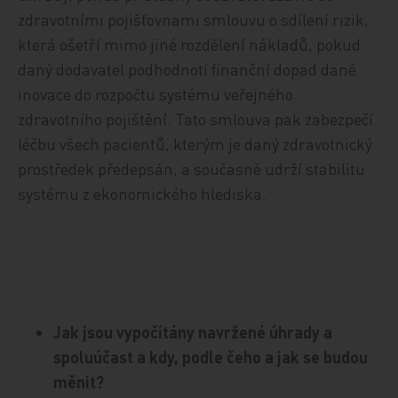
zdravotními pojišťovnami smlouvu o sdílení rizik,
která ošetří mimo jiné rozdělení nákladů, pokud
daný dodavatel podhodnotí finanční dopad dané
inovace do rozpočtu systému veřejného
zdravotního pojištění. Tato smlouva pak zabezpečí
léčbu všech pacientů, kterým je daný zdravotnický
prostředek předepsán, a současně udrží stabilitu
systému z ekonomického hlediska.
Jak jsou vypočítány navržené úhrady a
spoluúčast a kdy, podle čeho a jak se budou
měnit?