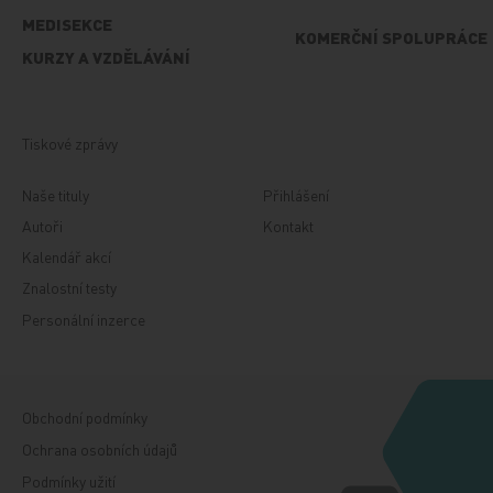
MEDISEKCE
KOMERČNÍ SPOLUPRÁCE
KURZY A VZDĚLÁVÁNÍ
Tiskové zprávy
Naše tituly
Přihlášení
Autoři
Kontakt
Kalendář akcí
Znalostní testy
Personální inzerce
Obchodní podmínky
Ochrana osobních údajů
Podmínky užití