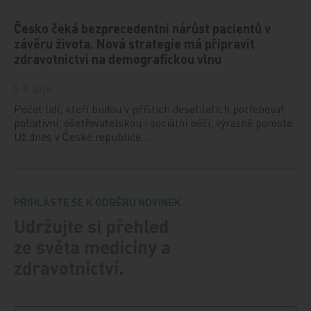
Česko čeká bezprecedentní nárůst pacientů v
závěru života. Nová strategie má připravit
zdravotnictví na demografickou vlnu
5. 8. 2026
Počet lidí, kteří budou v příštích desetiletích potřebovat
paliativní, ošetřovatelskou i sociální péči, výrazně poroste.
Už dnes v České republice…
PŘIHLASTE SE K ODBĚRU NOVINEK.
Udržujte si přehled
ze světa medicíny a
zdravotnictví.