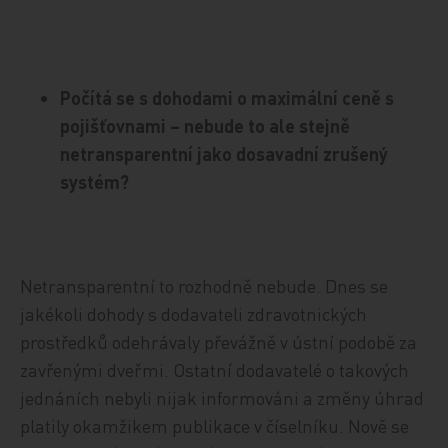
Počítá se s dohodami o maximální ceně s
pojišťovnami – nebude to ale stejně
netransparentní jako dosavadní zrušený
systém?
Netransparentní to rozhodně nebude. Dnes se
jakékoli dohody s dodavateli zdravotnických
prostředků odehrávaly převážně v ústní podobě za
zavřenými dveřmi. Ostatní dodavatelé o takových
jednáních nebyli nijak informováni a změny úhrad
platily okamžikem publikace v číselníku. Nově se