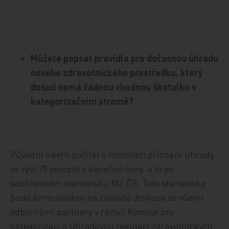
Můžete popsat pravidla pro dočasnou úhradu
nového zdravotnického prostředku, který
dosud nemá žádnou vhodnou škatulku v
kategorizačním stromě?
Původní návrh počítal s možností přiznání úhrady
ve výši 75 procent z konečné ceny, a to po
souhlasném stanovisku MZ ČR. Toto stanovisko
bude formulováno na základě diskuse se všemi
odbornými partnery v rámci Komise pro
kategorizaci a úhradovou regulaci zdravotnických